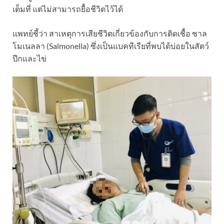
เต็มที่ แต่ไม่สามารถยื้อชีวิตไว้ได้
แพทย์ชี้ว่า สาเหตุการเสียชีวิตเกี่ยวข้องกับการติดเชื้อ ซาล
โมเนลลา (Salmonella) ซึ่งเป็นแบคทีเรียที่พบได้บ่อยในสัตว์
ปีกและไข่