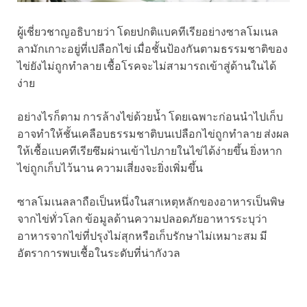
ผู้เชี่ยวชาญอธิบายว่า โดยปกติแบคทีเรียอย่างซาลโมเนล
ลามักเกาะอยู่ที่เปลือกไข่ เมื่อชั้นป้องกันตามธรรมชาติของ
ไข่ยังไม่ถูกทำลาย เชื้อโรคจะไม่สามารถเข้าสู่ด้านในได้
ง่าย
อย่างไรก็ตาม การล้างไข่ด้วยน้ำ โดยเฉพาะก่อนนำไปเก็บ
อาจทำให้ชั้นเคลือบธรรมชาติบนเปลือกไข่ถูกทำลาย ส่งผล
ให้เชื้อแบคทีเรียซึมผ่านเข้าไปภายในไข่ได้ง่ายขึ้น ยิ่งหาก
ไข่ถูกเก็บไว้นาน ความเสี่ยงจะยิ่งเพิ่มขึ้น
ซาลโมเนลลาถือเป็นหนึ่งในสาเหตุหลักของอาหารเป็นพิษ
จากไข่ทั่วโลก ข้อมูลด้านความปลอดภัยอาหารระบุว่า
อาหารจากไข่ที่ปรุงไม่สุกหรือเก็บรักษาไม่เหมาะสม มี
อัตราการพบเชื้อในระดับที่น่ากังวล