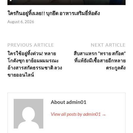
ใครกินอยู่ทิ้งเลย!! บุกยึด อาหารเสริมยี่ห้อดัง
August 6, 2026
PREVIOUS ARTICLE
NEXT ARTICLE
ใครใช้อยู่ทิ้งด่วน! ทลาย
สืบสาแหรก “ทราย สก๊อต”
โกดังซุก ยาย้อมผมมรณะ
ที่แท้ยังมีเชื้อสายอีกหลาย
อ้างสารสกัดธรรมชาติ ลวง
ตระกูลดัง
ขายออนไลน์
About admin01
View all posts by admin01 →