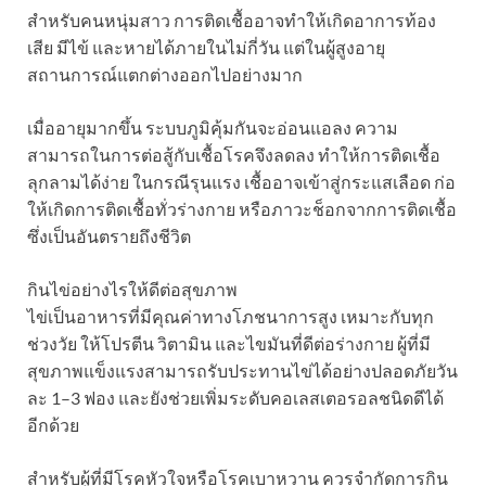
สำหรับคนหนุ่มสาว การติดเชื้ออาจทำให้เกิดอาการท้อง
เสีย มีไข้ และหายได้ภายในไม่กี่วัน แต่ในผู้สูงอายุ
สถานการณ์แตกต่างออกไปอย่างมาก
เมื่ออายุมากขึ้น ระบบภูมิคุ้มกันจะอ่อนแอลง ความ
สามารถในการต่อสู้กับเชื้อโรคจึงลดลง ทำให้การติดเชื้อ
ลุกลามได้ง่าย ในกรณีรุนแรง เชื้ออาจเข้าสู่กระแสเลือด ก่อ
ให้เกิดการติดเชื้อทั่วร่างกาย หรือภาวะช็อกจากการติดเชื้อ
ซึ่งเป็นอันตรายถึงชีวิต
กินไข่อย่างไรให้ดีต่อสุขภาพ
ไข่เป็นอาหารที่มีคุณค่าทางโภชนาการสูง เหมาะกับทุก
ช่วงวัย ให้โปรตีน วิตามิน และไขมันที่ดีต่อร่างกาย ผู้ที่มี
สุขภาพแข็งแรงสามารถรับประทานไข่ได้อย่างปลอดภัยวัน
ละ 1–3 ฟอง และยังช่วยเพิ่มระดับคอเลสเตอรอลชนิดดีได้
อีกด้วย
สำหรับผู้ที่มีโรคหัวใจหรือโรคเบาหวาน ควรจำกัดการกิน