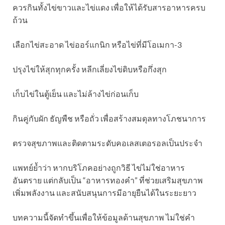
ควรกินทั้งไข่ขาวและไข่แดง เพื่อให้ได้รับสารอาหารครบ
ถ้วน
เลือกไข่สะอาด ไข่ออร์แกนิก หรือไข่ที่มีโอเมกา-3
ปรุงไข่ให้สุกทุกครั้ง หลีกเลี่ยงไข่ดิบหรือกึ่งสุก
เก็บไข่ในตู้เย็น และไม่ล้างไข่ก่อนเก็บ
กินคู่กับผัก ธัญพืช หรือถั่ว เพื่อสร้างสมดุลทางโภชนาการ
ตรวจสุขภาพและติดตามระดับคอเลสเตอรอลเป็นประจำ
แพทย์ย้ำว่า หากบริโภคอย่างถูกวิธี ไข่ไม่ใช่อาหาร
อันตราย แต่กลับเป็น “อาหารทองคำ” ที่ช่วยเสริมสุขภาพ
เพิ่มพลังงาน และสนับสนุนการมีอายุยืนได้ในระยะยาว
บทความนี้จัดทำขึ้นเพื่อให้ข้อมูลด้านสุขภาพ ไม่ใช่คำ