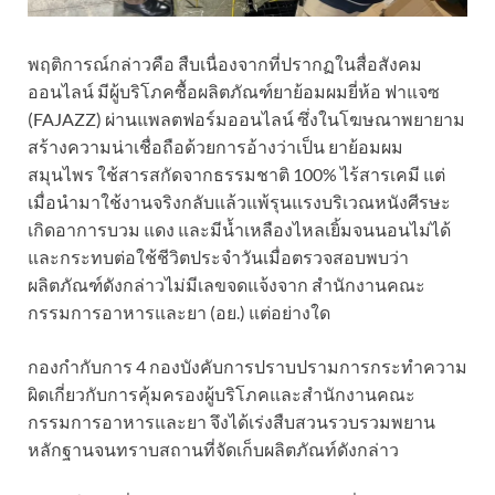
พฤติการณ์กล่าวคือ สืบเนื่องจากที่ปรากฏในสื่อสังคม
ออนไลน์ มีผู้บริโภคซื้อผลิตภัณฑ์ยาย้อมผมยี่ห้อ ฟาแจซ
(FAJAZZ) ผ่านแพลตฟอร์มออนไลน์ ซึ่งในโฆษณาพยายาม
สร้างความน่าเชื่อถือด้วยการอ้างว่าเป็น ยาย้อมผม
สมุนไพร ใช้สารสกัดจากธรรมชาติ 100% ไร้สารเคมี แต่
เมื่อนำมาใช้งานจริงกลับแล้วแพ้รุนแรงบริเวณหนังศีรษะ
เกิดอาการบวม แดง และมีน้ำเหลืองไหลเยิ้มจนนอนไม่ได้
และกระทบต่อใช้ชีวิตประจำวันเมื่อตรวจสอบพบว่า
ผลิตภัณฑ์ดังกล่าวไม่มีเลขจดแจ้งจาก สำนักงานคณะ
กรรมการอาหารและยา (อย.) แต่อย่างใด
กองกำกับการ 4 กองบังคับการปราบปรามการกระทำความ
ผิดเกี่ยวกับการคุ้มครองผู้บริโภคและสำนักงานคณะ
กรรมการอาหารและยา จึงได้เร่งสืบสวนรวบรวมพยาน
หลักฐานจนทราบสถานที่จัดเก็บผลิตภัณท์ดังกล่าว