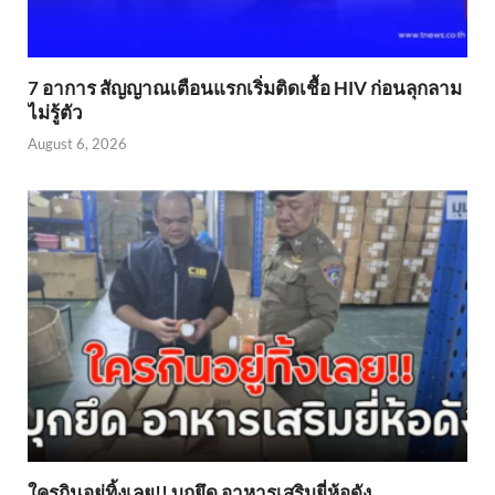
7 อาการ สัญญาณเตือนแรกเริ่มติดเชื้อ HIV ก่อนลุกลาม
ไม่รู้ตัว
August 6, 2026
ใครกินอยู่ทิ้งเลย!! บุกยึด อาหารเสริมยี่ห้อดัง