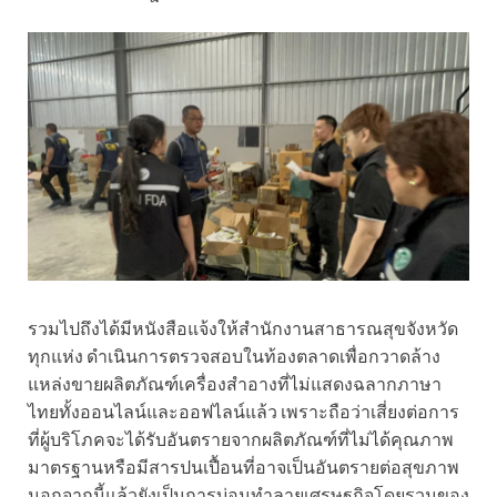
รวมไปถึงได้มีหนังสือแจ้งให้สำนักงานสาธารณสุขจังหวัด
ทุกแห่ง ดำเนินการตรวจสอบในท้องตลาดเพื่อกวาดล้าง
แหล่งขายผลิตภัณฑ์เครื่องสำอางที่ไม่แสดงฉลากภาษา
ไทยทั้งออนไลน์และออฟไลน์แล้ว เพราะถือว่าเสี่ยงต่อการ
ที่ผู้บริโภคจะได้รับอันตรายจากผลิตภัณฑ์ที่ไม่ได้คุณภาพ
มาตรฐานหรือมีสารปนเปื้อนที่อาจเป็นอันตรายต่อสุขภาพ
นอกจากนี้แล้วยังเป็นการบ่อนทำลายเศรษฐกิจโดยรวมของ