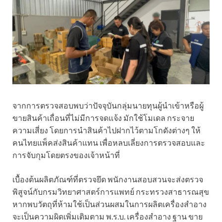
จากการตรวจสอบพบว่าปัจจุบันกลุ่มนายทุนผู้นำเข้าหรือผู้
ขายสินค้าเถื่อนที่ไม่มีการจดแจ้ง มักใช้โมเดล กระจาย
ความเสี่ยง โดยการนำสินค้าไปฝากไว้ตามโกดังต่างๆ ให้
คนไทยแพ็คส่งสินค้าแทน เพื่อหลบเลี่ยงการตรวจสอบและ
การจับกุมโดยตรงของเจ้าหน้าที่
เบื้องต้นผลิตภัณฑ์ที่ตรวจยึด พนักงานสอบสวนจะส่งตรวจ
พิสูจน์กับกรมวิทยาศาสตร์การแพทย์ กระทรวงสาธารณสุข
หากพบวัตถุที่ห้ามใช้เป็นส่วนผสมในการผลิตเครื่องสำอาง
จะเป็นความผิดเพิ่มเติมตาม พ.ร.บ. เครื่องสำอาง ฐาน ขาย