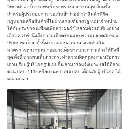
วิทยาศาสตร์การแพทย์ กระทรวงสาธารณสุข อีกครั้ง
สำหรับผู้ประกอบการ ขอเน้นย้ำว่าอย่านำสินค้าที่ผิด
กฎหมาย หรือสินค้าที่ไม่ผ่านเกณฑ์มาตรฐานมาจำหน่าย
ให้กับประชาชนเพียงเพื่อหวังผลกำไรส่วนตัวแต่เพียงอย่าง
เดียว ควรคำนึงถึงความเดือดร้อนและความปลอดภัยของ
ประชาชนด้วย ทั้งนี้ตำรวจสอบสวนกลางจะดำเนิน
มาตรการทางกฎหมายอย่างเด็ดขาดและกวาดล้างให้ถึงที่
สุด ทั้งนี้ หากพบเห็นการกระทำความผิดกฎหมาย หรือการ
เอาเปรียบผู้บริโภครูปแบบอื่น สามารถแจ้งเบาะแสได้ที่สาย
ด่วน ปคบ. 1135 หรือผ่านทางเพจ ปคบ.เตือนภัยผู้บริโภค ได้
ตลอดเวลา