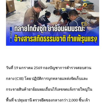
วันที่ 19 มกราคม 2569 กองบัญชาการตำรวจสอบสวน
กลาง (CIB) โดย ปฏิบัติการบุกทลายแหล่งจัดเก็บและ
กระจายสินค้ายาย้อมผมเถื่อนไร้เลขจดแจ้งรายใหญ่ใน
พื้นที่ จ.ปทุมธานี ตรวจยึดของกลางกว่า 2,000 ชิ้น เจ้า