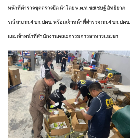
หน้าที่ตำรวจชุดตรวจยึด นำโดย พ.ต.ท.ชยเชษฐ์ อิทธิยาภ
รณ์ สว.กก.4 บก.ปคบ. พร้อมเจ้าหน้าที่ตำรวจ กก.4 บก.ปคบ.
และเจ้าหน้าที่สำนักงานคณะกรรมการอาหารและยา