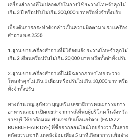
เครื่องสำอางที่ไม่ปลอดภัยในการใช้ ระวางโทษจำคุกไม่
เกิน 3 ปี หรือปรับไม่เกิน 300,000 บาทหรือทั้งจำทั้งปรับ
เบื้องต้นการกระทำดังกล่าวเป็นความผิดตาม พ.ร.บ.เครื่อง
สำอาง พ.ศ.2558
1. ฐาน ขายเครื่องสำอางที่มิได้จดแจ้ง ระวางโทษจำคุกไม่
เกิน 2 เดือนหรือปรับไม่เกิน 20,000 บาท หรือทั้งจำทั้งปรับ
2. ฐาน ขายเครื่องสำอางที่ไม่มีฉลากภาษาไทย ระวาง
โทษจำคุกไม่เกิน 1 เดือนหรือปรับไม่เกิน 10,000 บาท หรือ
ทั้งจำทั้งปรับ
ทางด้าน ภญ.สุภัทรา บุญเสริม เลขาธิการคณะกรรมการ
อาหารและยา เปิดเผยว่าจากกรณีที่พบผู้บริโภค ในจังหวัด
ราชบุรี ใช้ยาย้อมผม ฟาแจซ บับเบิ้ลแฮร์ดาย (FAJAZZ
BUBBLE HAIR DYE) ที่ซื้อจากออนไลน์โดยอ้างว่าเป็นสาร
สกัดธรรมชาติ แต่หลังย้อมเพียง 5 นาทีเกิดอาการแพ้อย่าง