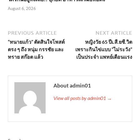
August 6, 2026
PREVIOUS ARTICLE
NEXT ARTICLE
“ทนายแก้ว” ตัดสินใจโพสต์
หญิงวัย 65 ปีเ.สี.ยชี.วิต
ตรง ๆ ถึง หนุ่ม กรรชัย และ
เพราะกินไข่แบบ “ไม่ระวัง”
ทราย สก๊อต แล้ว
เป็นประจำ แพทย์เตือนแรง
About admin01
View all posts by admin01 →