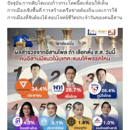
ปัจจุบัน การเติบโตแบบก้าวกระโดดนี้สะท้อนให้เห็น
การเมืองเชิงพื้นที่ การสร้างเครือข่ายท้องถิ่น และการใช้
การเมืองที่จับต้องได้ ตอบโจทย์ชีวิตประจำวันของคนอีสาน