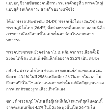
แบบบัญชีรายชื่อของคนอีสาน กระจุกตัวอยู่ที่ 3 พรรคใหญ่
แบบสูสี จนเกิดภาวะ สามก๊ก อย่างแท้จริง
ได้แก่ พรรคประชาชน (34.4%) พรรคเพื่อไทย (26.7%) และ
พรรคภูมิใจไทย (26.4%) ทิ้งห่างพรรคอื่นแบบขาดลอย นี่คือ
ภาพการเมืองอีสานที่ไม่เคยเห็นมาก่อนในรอบหลาย
ทศวรรษ
พรรคประชาชน ยังคงรักษาโมเมนตัมจากการเลือกตั้งปี
2566 ได้ดี คะแนนเพิ่มขึ้นเล็กน้อยจาก 33.2% เป็น 34.4%
กลับกัน พรรคเพื่อไทย ซึ่งเคยครองแดนอีสาน คะแนนนิยม
ดิ่งจาก 43.1% ในปี 2566 เหลือเพียง 26.7% ภายในเวลาไม่
ถึงสามปี นี่ไม่ใช่แค่คะแนนหายเท่านั้น แต่คือสัญญาณของ
การแตกตัวของฐานเสียงเดิมนั่นเอง
ขณะที่ พรรคภูมิใจไทย คือผู้เล่นที่เติบโตแรงที่สุดในตอนนี้
จากคะแนนเพียง 4.1% ในปี 2566 พุ่งขึ้นเป็น 26.4% ใน