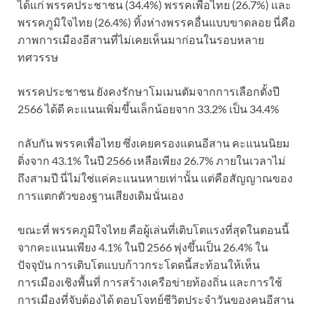
ได้แก่ พรรคประชาชน (34.4%) พรรคเพื่อไทย (26.7%) และ
พรรคภูมิใจไทย (26.4%) ทิ้งห่างพรรคอื่นแบบขาดลอย นี่คือ
ภาพการเมืองอีสานที่ไม่เคยเห็นมาก่อนในรอบหลาย
ทศวรรษ
พรรคประชาชน ยังคงรักษาโมเมนตัมจากการเลือกตั้งปี
2566 ได้ดี คะแนนเพิ่มขึ้นเล็กน้อยจาก 33.2% เป็น 34.4%
กลับกัน พรรคเพื่อไทย ซึ่งเคยครองแดนอีสาน คะแนนนิยม
ดิ่งจาก 43.1% ในปี 2566 เหลือเพียง 26.7% ภายในเวลาไม่
ถึงสามปี นี่ไม่ใช่แค่คะแนนหายเท่านั้น แต่คือสัญญาณของ
การแตกตัวของฐานเสียงเดิมนั่นเอง
ขณะที่ พรรคภูมิใจไทย คือผู้เล่นที่เติบโตแรงที่สุดในตอนนี้
จากคะแนนเพียง 4.1% ในปี 2566 พุ่งขึ้นเป็น 26.4% ใน
ปัจจุบัน การเติบโตแบบก้าวกระโดดนี้สะท้อนให้เห็น
การเมืองเชิงพื้นที่ การสร้างเครือข่ายท้องถิ่น และการใช้
การเมืองที่จับต้องได้ ตอบโจทย์ชีวิตประจำวันของคนอีสาน