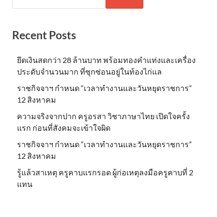
Recent Posts
ยึดเงินสดกว่า 28 ล้านบาท พร้อมทองคำแท่งและเครื่อง
ประดับจำนวนมาก ที่ซุกซ่อนอยู่ในท้องไก่แล
ราชกิจจาฯ กำหนด “เวลาทำงานและวันหยุดราชการ”
12 สิงหาคม
ความจริงจากปาก ครูอรสา วิชาภาษาไทย เปิดใจครั้ง
แรก ก่อนที่สังคมจะเข้าใจผิด
ราชกิจจาฯ กำหนด “เวลาทำงานและวันหยุดราชการ”
12 สิงหาคม
รู้แล้วสาเหตุ ครูคาบแรกรอด ผู้ก่อเหตุลงมือครูคาบที่ 2
แทน