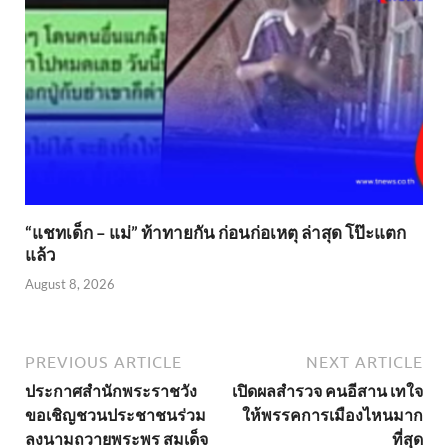
“แชทเด็ก – แม่” ท้าทายกัน ก่อนก่อเหตุ ล่าสุด โป๊ะแตก
แล้ว
August 8, 2026
PREVIOUS ARTICLE
NEXT ARTICLE
ประกาศสำนักพระราชวัง
เปิดผลสำรวจ คนอีสาน เทใจ
ขอเชิญชวนประชาชนร่วม
ให้พรรคการเมืองไหนมาก
ลงนามถวายพระพร สมเด็จ
ที่สุด