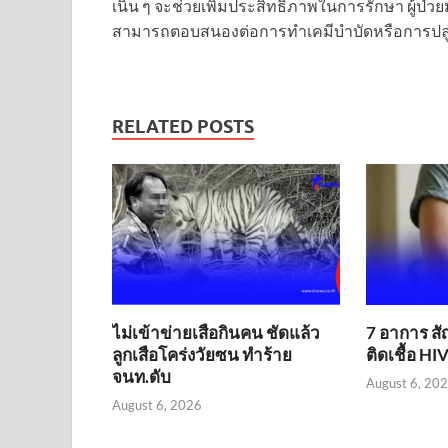
เนิ่น ๆ จะช่วยเพิ่มประสิทธิภาพในการรักษา ผู้ป่
สามารถตอบสนองต่อการทำเคมีบำบัดหรือการปลูกถ
RELATED POSTS
ไม่เข้าข่าย​เสือกินคน ชัดแล้ว
7 อาการ ส
ลูกเสือโคร่งวัยซน ทำร้าย
ติดเชื้อ HIV
จนท.ดับ
August 6, 20
August 6, 2026