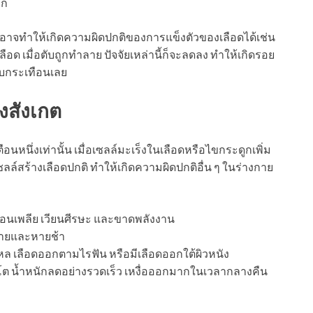
าก
ก็อาจทำให้เกิดความผิดปกติของการแข็งตัวของเลือดได้เช่น
เลือด เมื่อตับถูกทำลาย ปัจจัยเหล่านี้ก็จะลดลง ทำให้เกิดรอย
ทบกระเทือนเลย
องสังเกต
นหนึ่งเท่านั้น เมื่อเซลล์มะเร็งในเลือดหรือไขกระดูกเพิ่ม
งเซลล์สร้างเลือดปกติ ทำให้เกิดความผิดปกติอื่น ๆ ในร่างกาย
 อ่อนเพลีย เวียนศีรษะ และขาดพลังงาน
ง่ายและหายช้า
หล เลือดออกตามไรฟัน หรือมีเลือดออกใต้ผิวหนัง
งโต น้ำหนักลดอย่างรวดเร็ว เหงื่อออกมากในเวลากลางคืน