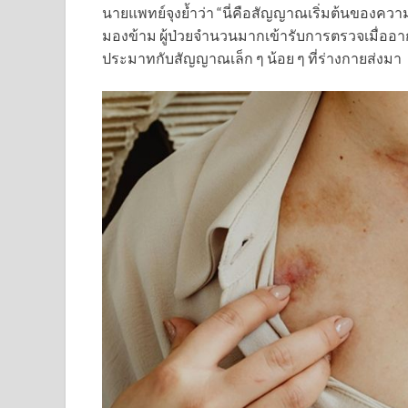
นายแพทย์จุงย้ำว่า “นี่คือสัญญาณเริ่มต้นของความ
มองข้าม ผู้ป่วยจำนวนมากเข้ารับการตรวจเมื่ออาก
ประมาทกับสัญญาณเล็ก ๆ น้อย ๆ ที่ร่างกายส่งมา