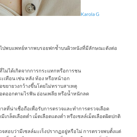
Karola G
บไปพบแพทย์หากพบรอยฟกช้ำบนผิวหนังที่มีลักษณะดังต่อ
ที่ไม่ได้เกิดจากการกระแทกหรือการชน
ทือน เช่น หลัง ท้อง หรือหน้าอก
อขยายวงกว้างขึ้นโดยไม่ทราบสาเหตุ
เลือดออกตามไรฟัน อ่อนเพลีย หรือน้ำหนักลด
บาลที่น่าเชื่อถือเพื่อรับการตรวจและทำการตรวจเลือด
กล็ดเลือดต่ำ เม็ดเลือดแดงต่ำ หรือเซลล์เม็ดเลือดผิดปกติ
สอบว่ามีเซลล์มะเร็งปรากฏอยู่หรือไม่ การตรวจพบตั้งแต่