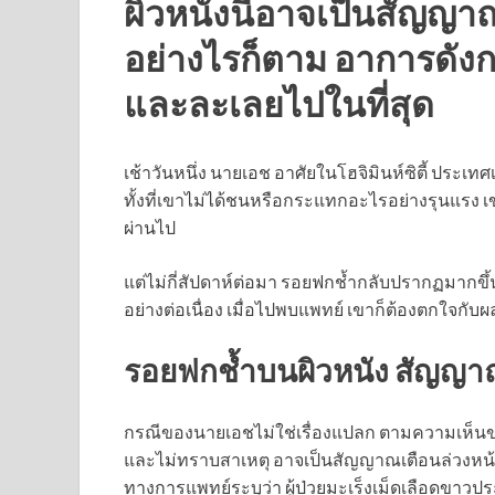
ผิวหนังนี้อาจเป็นสัญญ
อย่างไรก็ตาม อาการดังกล่
และละเลยไปในที่สุด
เช้าวันหนึ่ง นายเอช อาศัยในโฮจิมินห์ซิตี้ ปร
ทั้งที่เขาไม่ได้ชนหรือกระแทกอะไรอย่างรุนแรง เ
ผ่านไป
แต่ไม่กี่สัปดาห์ต่อมา รอยฟกช้ำกลับปรากฏมากขึ้น
อย่างต่อเนื่อง เมื่อไปพบแพทย์ เขาก็ต้องตกใจกับ
รอยฟกช้ำบนผิวหนัง สัญญาณ
กรณีของนายเอชไม่ใช่เรื่องแปลก ตามความเห็นของผ
และไม่ทราบสาเหตุ อาจเป็นสัญญาณเตือนล่วงหน้า
ทางการแพทย์ระบุว่า ผู้ป่วยมะเร็งเม็ดเลือดขา