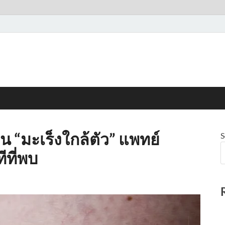
 “มะเร็งใกล้ตัว” แพทย์
S
ที่พบ