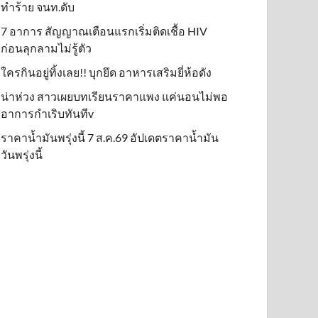
ทำร้าย จนท.ดับ
7 อาการ สัญญาณเตือนแรกเริ่มติดเชื้อ HIV
ก่อนลุกลามไม่รู้ตัว
ใครกินอยู่ทิ้งเลย!! บุกยึด อาหารเสริมยี่ห้อดัง
น่าห่วง สาวเผยบทเรียนราคาแพง แค่นอนไม่พอ
อาการกำเริบทันทีv
ราคาน้ำมันพรุ่งนี้ 7 ส.ค.69 อัปเดตราคาน้ำมัน
วันพรุ่งนี้