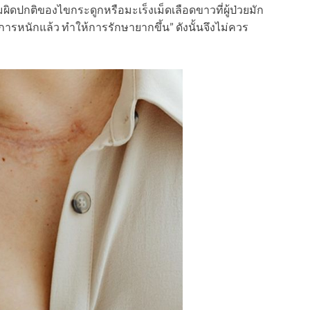
ผิดปกติของไขกระดูกหรือมะเร็งเม็ดเลือดขาวที่ผู้ป่วยมัก
ารหนักแล้ว ทำให้การรักษายากขึ้น” ดังนั้นจึงไม่ควร