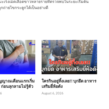
วยมะเร็งเม็ดเลือดขาวหลายรายที่ตรวจพบในระยะเริ่มต้น
่ายไขกระดูกได้เป็นอย่างดี
ัญญาณเตือนแรกเริ่ม
ใครกินอยู่ทิ้งเลย!! บุกยึด อาหาร
 ก่อนลุกลามไม่รู้ตัว
เสริมยี่ห้อดัง
26
August 6, 2026