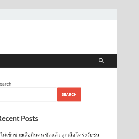
earch
SEARCH
Recent Posts
ไม่เข้าข่าย​เสือกินคน ชัดแล้ว ลูกเสือโคร่งวัยซน