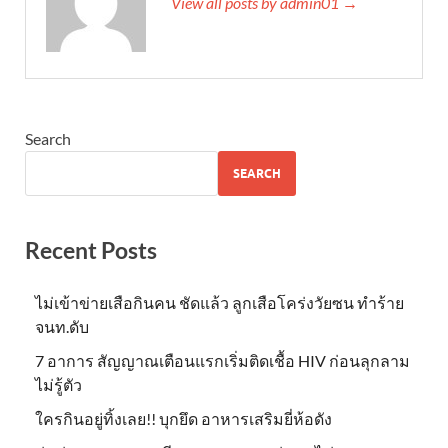
View all posts by admin01 →
Search
SEARCH
Recent Posts
ไม่เข้าข่าย​เสือกินคน ชัดแล้ว ลูกเสือโคร่งวัยซน ทำร้าย
จนท.ดับ
7 อาการ สัญญาณเตือนแรกเริ่มติดเชื้อ HIV ก่อนลุกลาม
ไม่รู้ตัว
ใครกินอยู่ทิ้งเลย!! บุกยึด อาหารเสริมยี่ห้อดัง