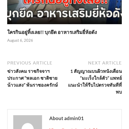
ใครกินอยู่ทิ้งเลย!! บุกยึด อาหารเสริมยี่ห้อดัง
August 6, 2026
PREVIOUS ARTICLE
NEXT ARTICLE
ข่าวสังคม ราชกิจจาฯ
1 สัญญาณบนผิวหนังเตือน
ประกาศ “พลเอก ชาติชาย
“มะเร็งใกล้ตัว” แพทย์
น้าวแสง” พ้นราชองครักษ์
แนะนำให้รีบไปตรวจทันทีที่
พบ
About admin01