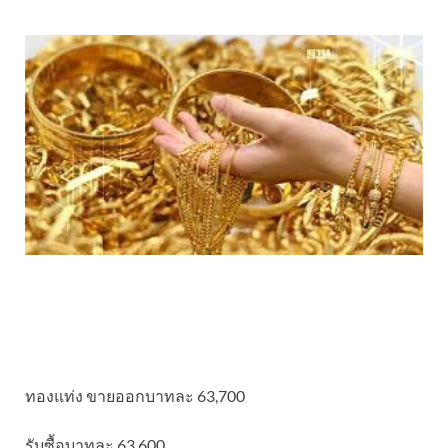
ทองแท่ง ขายออกบาทละ 63,700
รับซื้อบาทละ 63,600