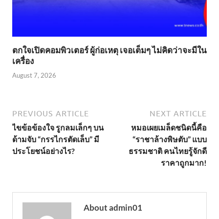
ตกใจเปิดคอมพิวเตอร์ ผู้ก่อเหตุ เจอเต็มๆ ไม่คิดว่าจะมีใน
เครื่อง
August 7, 2026
PREVIOUS ARTICLE
NEXT ARTICLE
ไขข้อข้องใจ รูกลมเล็กๆ บน
หมอเผยเมล็ดชนิดนี้คือ
ด้ามจับ “กรรไกรตัดเล็บ” มี
“ราชาล้างพิษตับ” แบบ
ประโยชน์อย่างไร?
ธรรมชาติ คนไทยรู้จักดี
ราคาถูกมาก!
About admin01