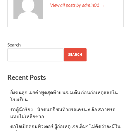
View all posts by admin01 →
Search
SEARCH
Recent Posts
ยิ่งขนลุก เผยคำพูดสุดท้าย นร. ม.ต้น ก่อนก่อเหตุสลดใน
โรงเรียน
รถตู้นักร้อง – นักดนตรี ชนท้ายรถเครน 6 ล้อ สภาพรถ
แทบไม่เหลือซาก
ตกใจเปิดคอมพิวเตอร์ ผู้ก่อเหตุ เจอเต็มๆ ไม่คิดว่าจะมีใน