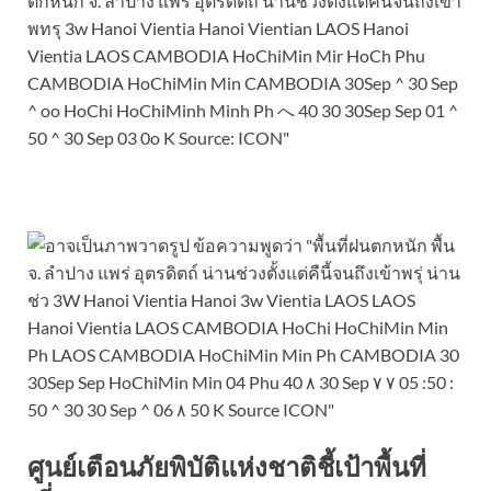
ศูนย์เตือนภัยพิบัติแห่งชาติชี้เป้าพื้นที่