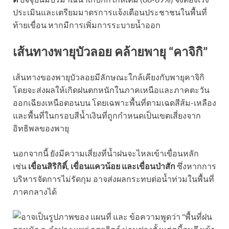
ประเมินและเตรียมมาตรการแจ้งเตือนประชาชนในพื้นที่
ท้ายเขื่อน หากมีการเพิ่มการระบายน้ำออก
เส้นทางพายุบัวลอย คล้ายพายุ “คาจิกิ”
เส้นทางของพายุบัวลอยมีลักษณะใกล้เคียงกับพายุคาจิกิ
โดยจะส่งผลให้เกิดฝนตกหนักในภาคเหนือและภาคตะวัน
ออกเฉียงเหนือตอนบน โดยเฉพาะพื้นที่ตามเฉดสีส้ม-เหลือง
และพื้นที่ในกรอบสีน้ำเงินที่ถูกกำหนดเป็นเขตเสี่ยงจาก
อิทธิพลของพายุ
นอกจากนี้ ยังมีความเสี่ยงที่น้ำฝนจะไหลเข้าเขื่อนหลัก
เช่น
เขื่อนสิริกิติ์, เขื่อนแควน้อย และเขื่อนป่าสัก
ซึ่งหากการ
บริหารจัดการไม่รัดกุม อาจส่งผลกระทบต่อน้ำท่วมในพื้นที่
ภาคกลางได้