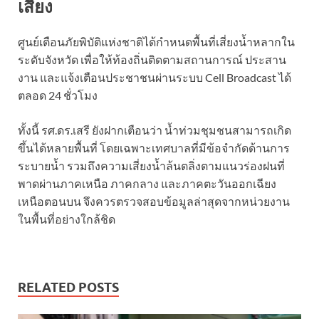
เสี่ยง
ศูนย์เตือนภัยพิบัติแห่งชาติได้กำหนดพื้นที่เสี่ยงน้ำหลากใน
ระดับจังหวัด เพื่อให้ท้องถิ่นติดตามสถานการณ์ ประสาน
งาน และแจ้งเตือนประชาชนผ่านระบบ Cell Broadcast ได้
ตลอด 24 ชั่วโมง
ทั้งนี้ รศ.ดร.เสรี ยังฝากเตือนว่า น้ำท่วมชุมชนสามารถเกิด
ขึ้นได้หลายพื้นที่ โดยเฉพาะเทศบาลที่มีข้อจำกัดด้านการ
ระบายน้ำ รวมถึงความเสี่ยงน้ำล้นตลิ่งตามแนวร่องฝนที่
พาดผ่านภาคเหนือ ภาคกลาง และภาคตะวันออกเฉียง
เหนือตอนบน จึงควรตรวจสอบข้อมูลล่าสุดจากหน่วยงาน
ในพื้นที่อย่างใกล้ชิด
RELATED POSTS