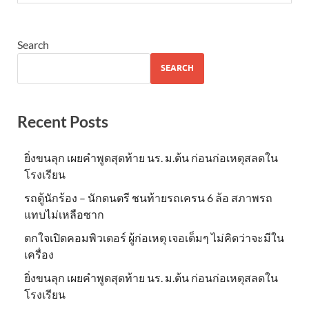
Search
SEARCH
Recent Posts
ยิ่งขนลุก เผยคำพูดสุดท้าย นร. ม.ต้น ก่อนก่อเหตุสลดใน
โรงเรียน
รถตู้นักร้อง – นักดนตรี ชนท้ายรถเครน 6 ล้อ สภาพรถ
แทบไม่เหลือซาก
ตกใจเปิดคอมพิวเตอร์ ผู้ก่อเหตุ เจอเต็มๆ ไม่คิดว่าจะมีใน
เครื่อง
ยิ่งขนลุก เผยคำพูดสุดท้าย นร. ม.ต้น ก่อนก่อเหตุสลดใน
โรงเรียน