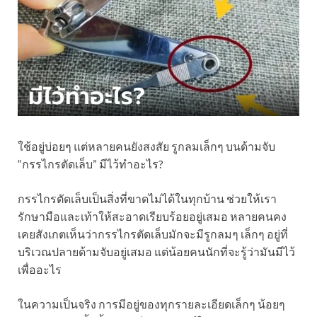
ใช้อยู่บ่อยๆ แต่หลายคนยังสงสัย รูกลมเล็กๆ บนด้ามจับ
“กรรไกรตัดเล็บ” มีไว้ทำอะไร?
กรรไกรตัดเล็บเป็นสิ่งที่ขาดไม่ได้ในทุกบ้าน ช่วยให้เรา
รักษามือและเท้าให้สะอาดเรียบร้อยอยู่เสมอ หลายคนคง
เคยสังเกตเห็นว่ากรรไกรตัดเล็บมักจะมีรูกลมๆ เล็กๆ อยู่ที่
บริเวณปลายด้ามจับอยู่เสมอ แต่น้อยคนนักที่จะรู้ว่ามันมีไว้
เพื่ออะไร
ในความเป็นจริง การมีอยู่ของทุกรายละเอียดเล็กๆ น้อยๆ