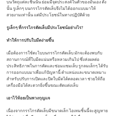
บนวัตถุแต่ละชิ้นนั้น ย่อมมีจุดประสงค์ในตัวของมันเอง ดัง
นั้น รูเล็กๆ บนกรรไกรตัดเล็บจึงไม่ได้ออกแบบมาให้
สวยงามเท่านั้น แต่มีประโยชน์ในทางปฏิบัติด้วย
รูเล็กๆ ที่กรรไกรตัดเล็บมีประโยชน์อย่างไร?
ทำให้การปรับใบมีดง่ายขึ้น
เมื่อต้องการใช้ตะไบบนกรรไกรตัดเล็บ มักจะต้องพบกับ
สถานการณ์ที่ใบมีดแน่นหรือหลวมเกินไป ซึ่งส่งผลต่อ
ประสิทธิภาพในการตัดและซ่อมแซมเล็บ รูกลมเล็กๆ ได้รับ
การออกแบบมาเพื่อแก้ปัญหานี้ ตำแหน่งและขนาดเหมาะ
สำหรับปรับการเปิดและปิดใบมีดได้ตลอดเวลา ช่วยให้ถือ
เครื่องมือได้สะดวกยิ่งขึ้นขณะตัดแต่งเล็บ
เอาไว้ห้อยเป็นพวงกุญแจ
เนื่องจากกรรไกรตัดเล็บมีขนาดเล็ก ไอเทมชิ้นนี้จะสูญหาย