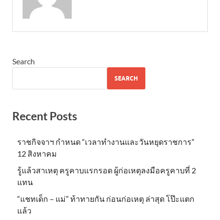
Search
SEARCH
Recent Posts
ราชกิจจาฯ กำหนด “เวลาทำงานและวันหยุดราชการ”
12 สิงหาคม
รู้แล้วสาเหตุ ครูคาบแรกรอด ผู้ก่อเหตุลงมือครูคาบที่ 2
แทน
“แชทเด็ก – แม่” ท้าทายกัน ก่อนก่อเหตุ ล่าสุด โป๊ะแตก
แล้ว