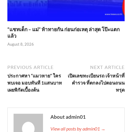
“แชทเด็ก – แม่” ท้าทายกัน ก่อนก่อเหตุ ล่าสุด โป๊ะแตก
แล้ว
August 8, 2026
PREVIOUS ARTICLE
NEXT ARTICLE
ประกาศหา “แมวหาย” ใคร
เปิดเลขทะเบียนรถ เจ้าหน้าที่
พบเจอ มอบทันที 1แสนบาท
ตำรวจ ที่ตกลงไปตอนถนน
เผยพิกัดเบื้องต้น
ทรุด
About admin01
View all posts by admin01 →