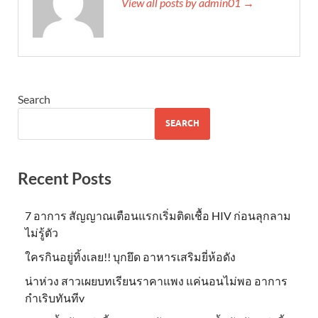
View all posts by admin01 →
Search
SEARCH
Recent Posts
7 อาการ สัญญาณเตือนแรกเริ่มติดเชื้อ HIV ก่อนลุกลาม
ไม่รู้ตัว
ใครกินอยู่ทิ้งเลย!! บุกยึด อาหารเสริมยี่ห้อดัง
น่าห่วง สาวเผยบทเรียนราคาแพง แค่นอนไม่พอ อาการ
กำเริบทันทีv