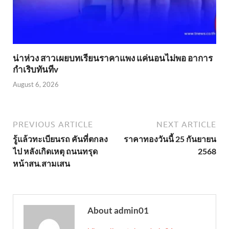
น่าห่วง สาวเผยบทเรียนราคาแพง แค่นอนไม่พอ อาการ
กำเริบทันทีv
August 6, 2026
PREVIOUS ARTICLE
NEXT ARTICLE
รู้แล้วทะเบียนรถ คันที่ตกลง
ราคาทองวันนี้ 25 กันยายน
ไป หลังเกิดเหตุ ถนนทรุด
2568
หน้าสน.สามเสน
About admin01