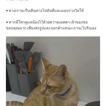
• ทางเราจะรีบเดินทางไปทันทีและมอบรางวัลให้
• หากมีใครดูแลน้องไว้ด้วยความเมตตา เจ้าของขอ
ขอบคุณมาก เพียงส่งรูปและบอกตำแหน่ง เราจะไปรับเอง