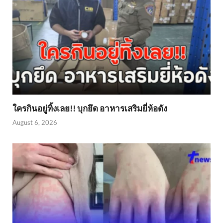
ใครกินอยู่ทิ้งเลย!! บุกยึด อาหารเสริมยี่ห้อดัง
August 6, 2026