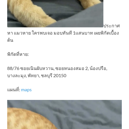
ประกาศ
หา แมวหาย ใครพบเจอ มอบทันที 1แสนบาท เผยพิกัดเบื้อง
ต้น
พิกัดที่หาย:
88/76 ซอยเนินผับหวาน, ซอยหนองสมอ 2, น้องปรือ,
บางละมุง, พัทยา, ชลบุรี 20150
แผนที่:
maps