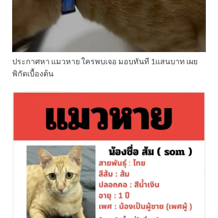
ประกาศหา แมวหาย ใครพบเจอ มอบทันที 1แสนบาท เผย
พิกัดเบื้องต้น