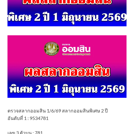
ตรวจสลากออมสิน 1/6/69 สลากออมสินพิเศษ 2 ปี
อันดับที่ 1 : 9534781
เลข 3 ตัวบน : 781