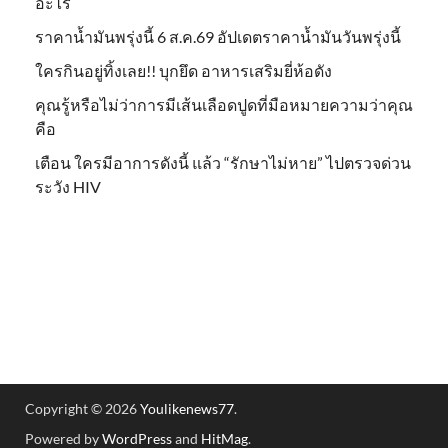
อะไร
ราคาน้ำมันพรุ่งนี้ 6 ส.ค.69 อัปเดตราคาน้ำมันวันพรุ่งนี้
ใครกินอยู่ทิ้งเลย!! บุกยึด อาหารเสริมยี่ห้อดัง
คุณรู้หรือไม่ว่าการมีเส้นเลือดปูดที่มือหมายความว่าคุณ
คือ
เตือน ใครมีอาการดังนี้ แล้ว “รักษาไม่หาย” ไปตรวจด่วน
ระวัง HIV
Copyright © 2026
Youlikenews77
.
Powered by
WordPress
and
HitMag
.