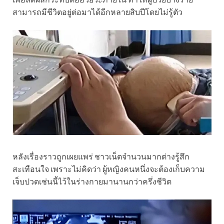
สามารถมีชีวิตอยู่ต่อมาได้อีกหลายสิบปีโดยไม่รู้ตัว
หลังเรื่องราวถูกเผยแพร่ ชาวเน็ตจำนวนมากต่างรู้สึก
สะเทือนใจ เพราะไม่คิดว่า ผู้หญิงคนหนึ่งจะต้องเก็บความ
เจ็บปวดเช่นนี้ไว้ในร่างกายมานานกว่าครึ่งชีวิต