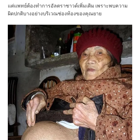
แต่แพทย์ต้องทำการอัลตราซาวด์เพิ่มเติม เพราะพบความ
ผิดปกติบางอย่างบริเวณช่องท้องของคุณยาย