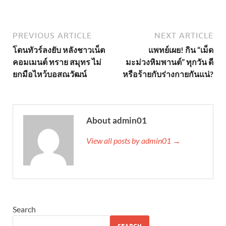
PREVIOUS ARTICLE
NEXT ARTICLE
โดนทัวร์ลงยับ หลังชาวเน็ต
แพทย์เผย! กิน “เม็ด
คอมเมนต์ ทราย สมุทร ไม่
มะม่วงหิมพานต์” ทุกวัน ดี
ยกมือไหว้บอสณวัฒน์
หรือร้ายกับร่างกายกันแน่?
About admin01
View all posts by admin01 →
Search