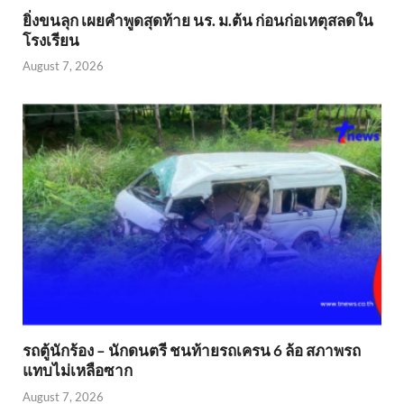
ยิ่งขนลุก เผยคำพูดสุดท้าย นร. ม.ต้น ก่อนก่อเหตุสลดใน
โรงเรียน
August 7, 2026
รถตู้นักร้อง – นักดนตรี ชนท้ายรถเครน 6 ล้อ สภาพรถ
แทบไม่เหลือซาก
August 7, 2026