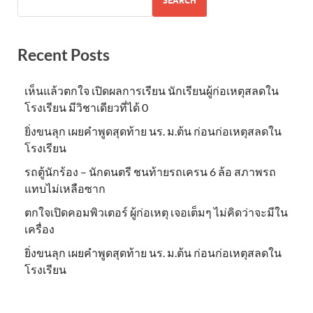
SEARCH
Recent Posts
เห็นแล้วตกใจ เปิดผลการเรียน นักเรียนผู้ก่อเหตุสลดใน
โรงเรียน มีวิชาเดียวที่ได้ 0
ยิ่งขนลุก เผยคำพูดสุดท้าย นร. ม.ต้น ก่อนก่อเหตุสลดใน
โรงเรียน
รถตู้นักร้อง – นักดนตรี ชนท้ายรถเครน 6 ล้อ สภาพรถ
แทบไม่เหลือซาก
ตกใจเปิดคอมพิวเตอร์ ผู้ก่อเหตุ เจอเต็มๆ ไม่คิดว่าจะมีใน
เครื่อง
ยิ่งขนลุก เผยคำพูดสุดท้าย นร. ม.ต้น ก่อนก่อเหตุสลดใน
โรงเรียน