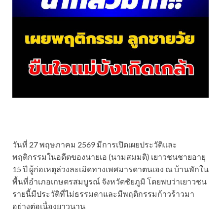
วันที่ 27 พฤษภาคม 2569 มีการเปิดเผยประวัติและ
พฤติกรรมในอดีตของนายเอ (นามสมมติ) เยาวชนชายอายุ
15 ปี ผู้ก่อเหตุล่วงละเมิดทางเพศมารดาตนเอง ณ บ้านพักใน
พื้นที่อำเภอเกษตรสมบูรณ์ จังหวัดชัยภูมิ โดยพบว่าเยาวชน
รายนี้มีประวัติที่ไม่ธรรมดาและมีพฤติกรรมก้าวร้าวมา
อย่างต่อเนื่องยาวนาน