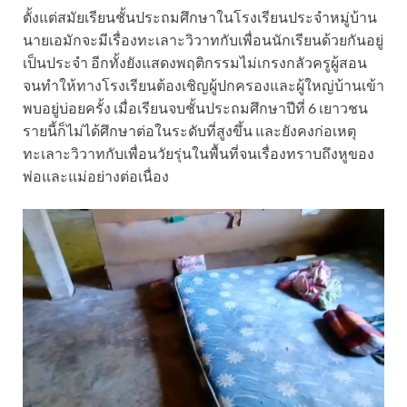
ตั้งแต่สมัยเรียนชั้นประถมศึกษาในโรงเรียนประจำหมู่บ้าน
นายเอมักจะมีเรื่องทะเลาะวิวาทกับเพื่อนนักเรียนด้วยกันอยู่
เป็นประจำ อีกทั้งยังแสดงพฤติกรรมไม่เกรงกลัวครูผู้สอน
จนทำให้ทางโรงเรียนต้องเชิญผู้ปกครองและผู้ใหญ่บ้านเข้า
พบอยู่บ่อยครั้ง เมื่อเรียนจบชั้นประถมศึกษาปีที่ 6 เยาวชน
รายนี้ก็ไม่ได้ศึกษาต่อในระดับที่สูงขึ้น และยังคงก่อเหตุ
ทะเลาะวิวาทกับเพื่อนวัยรุ่นในพื้นที่จนเรื่องทราบถึงหูของ
พ่อและแม่อย่างต่อเนื่อง