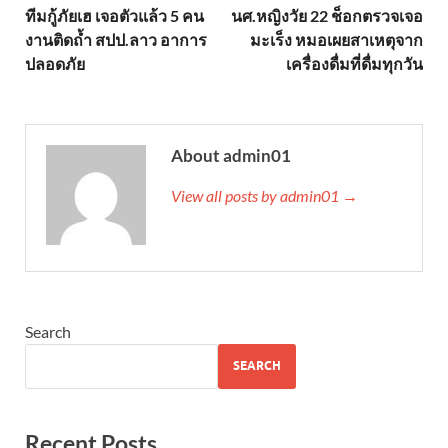
ทีมกู้ภัยเฮ เจอตัวแล้ว 5 คน
นศ.หญิงวัย 22 ช็อกตรวจเจอ
งานติดถ้ำ สปป.ลาว อาการ
มะเร็ง หมอเผยสาเหตุจาก
ปลอดภัย
เครื่องดื่มที่ดื่มทุกวัน
About admin01
View all posts by admin01 →
Search
SEARCH
Recent Posts