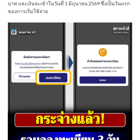
บาท และเงินจะเข้าในวันที่ 1 มิถุนายน 2569 ซึ่งเป็นวันแรก
ของการเริ่มใช้จ่าย