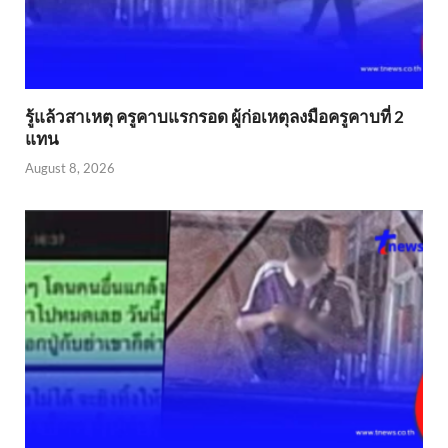
รู้แล้วสาเหตุ ครูคาบแรกรอด ผู้ก่อเหตุลงมือครูคาบที่ 2
แทน
August 8, 2026