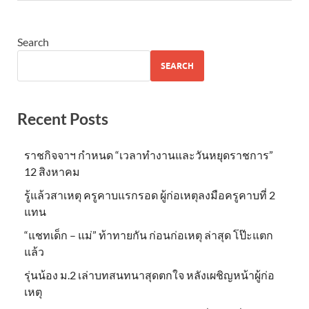
Search
SEARCH
Recent Posts
ราชกิจจาฯ กำหนด “เวลาทำงานและวันหยุดราชการ”
12 สิงหาคม
รู้แล้วสาเหตุ ครูคาบแรกรอด ผู้ก่อเหตุลงมือครูคาบที่ 2
แทน
“แชทเด็ก – แม่” ท้าทายกัน ก่อนก่อเหตุ ล่าสุด โป๊ะแตก
แล้ว
รุ่นน้อง ม.2 เล่าบทสนทนาสุดตกใจ หลังเผชิญหน้าผู้ก่อ
เหตุ