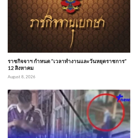
ราชกิจจาฯ กำหนด “เวลาทำงานและวันหยุดราชการ”
12 สิงหาคม
August 8, 2026