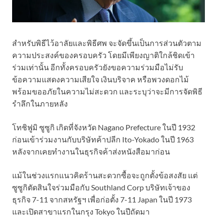
สำหรับพิธีไว้อาลัยและพิธีศพ จะจัดขึ้นเป็นการส่วนตัวตาม
ความประสงค์ของครอบครัว โดยมีเพียงญาติใกล้ชิดเข้า
ร่วมเท่านั้น อีกทั้งครอบครัวยังขอความร่วมมือไม่รับ
ข้อความแสดงความเสียใจ เงินบริจาค หรือพวงดอกไม้
พร้อมขออภัยในความไม่สะดวก และระบุว่าจะมีการจัดพิธี
รำลึกในภายหลัง
โทชิฟูมิ ซูซูกิ เกิดที่จังหวัด Nagano Prefecture ในปี 1932
ก่อนเข้าร่วมงานกับบริษัทค้าปลีก Ito-Yokado ในปี 1963
หลังจากเคยทำงานในธุรกิจค้าส่งหนังสือมาก่อน
แม้ในช่วงแรกแนวคิดร้านสะดวกซื้อจะถูกตั้งข้อสงสัย แต่
ซูซูกิตัดสินใจร่วมมือกับ Southland Corp บริษัทเจ้าของ
ธุรกิจ 7-11 จากสหรัฐฯ เพื่อก่อตั้ง 7-11 Japan ในปี 1973
และเปิดสาขาแรกในกรุง Tokyo ในปีถัดมา