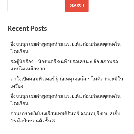
SEARCH
Recent Posts
ยิ่งขนลุก เผยคำพูดสุดท้าย นร. ม.ต้น ก่อนก่อเหตุสลดใน
โรงเรียน
รถตู้นักร้อง – นักดนตรี ชนท้ายรถเครน 6 ล้อ สภาพรถ
แทบไม่เหลือซาก
ตกใจเปิดคอมพิวเตอร์ ผู้ก่อเหตุ เจอเต็มๆ ไม่คิดว่าจะมีใน
เครื่อง
ยิ่งขนลุก เผยคำพูดสุดท้าย นร. ม.ต้น ก่อนก่อเหตุสลดใน
โรงเรียน
ด่วน! กราดยิงโรงเรียนเทพศิรินทร์ จ.นนทบุรี ตาย 2 เจ็บ
15 มือปืนซ่อนตัวชั้น 3