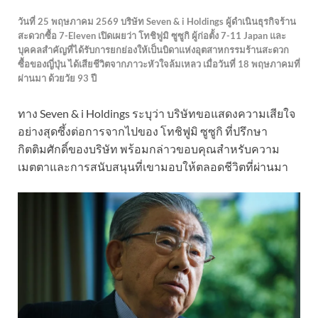
วันที่ 25 พฤษภาคม 2569 บริษัท Seven & i Holdings ผู้ดำเนินธุรกิจร้าน
สะดวกซื้อ 7-Eleven เปิดเผยว่า โทชิฟูมิ ซูซูกิ ผู้ก่อตั้ง 7-11 Japan และ
บุคคลสำคัญที่ได้รับการยกย่องให้เป็นบิดาแห่งอุตสาหกรรมร้านสะดวก
ซื้อของญี่ปุ่น ได้เสียชีวิตจากภาวะหัวใจล้มเหลว เมื่อวันที่ 18 พฤษภาคมที่
ผ่านมา ด้วยวัย 93 ปี
ทาง Seven & i Holdings ระบุว่า บริษัทขอแสดงความเสียใจ
อย่างสุดซึ้งต่อการจากไปของ โทชิฟูมิ ซูซูกิ ที่ปรึกษา
กิตติมศักดิ์ของบริษัท พร้อมกล่าวขอบคุณสำหรับความ
เมตตาและการสนับสนุนที่เขามอบให้ตลอดชีวิตที่ผ่านมา