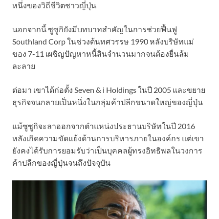
หนึ่งของวิถีชีวิตชาวญี่ปุ่น
นอกจากนี้ ซูซูกิยังมีบทบาทสำคัญในการช่วยฟื้นฟู
Southland Corp ในช่วงต้นทศวรรษ 1990 หลังบริษัทแม่
ของ 7-11 เผชิญปัญหาหนี้สินจำนวนมากจนต้องยื่นล้ม
ละลาย
ต่อมา เขาได้ก่อตั้ง Seven & i Holdings ในปี 2005 และขยาย
ธุรกิจจนกลายเป็นหนึ่งในกลุ่มค้าปลีกขนาดใหญ่ของญี่ปุ่น
แม้ซูซูกิจะลาออกจากตำแหน่งประธานบริษัทในปี 2016
หลังเกิดความขัดแย้งด้านการบริหารภายในองค์กร แต่เขา
ยังคงได้รับการยอมรับว่าเป็นบุคคลผู้ทรงอิทธิพลในวงการ
ค้าปลีกของญี่ปุ่นจนถึงปัจจุบัน