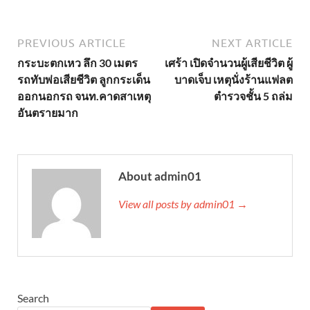
PREVIOUS ARTICLE
NEXT ARTICLE
กระบะตกเหว ลึก 30 เมตร
เศร้า เปิดจำนวนผู้เสียชีวิต ผู้
รถทับพ่อเสียชีวิต ลูกกระเด็น
บาดเจ็บ เหตุนั่งร้านแฟลต
ออกนอกรถ จนท.คาดสาเหตุ
ตำรวจชั้น 5 ถล่ม
อันตรายมาก
About admin01
View all posts by admin01 →
Search