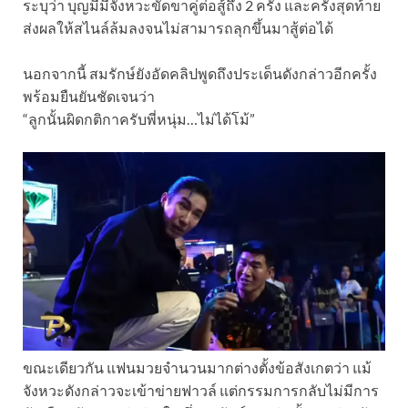
ระบุว่า บุญมีมีจังหวะขัดขาคู่ต่อสู้ถึง 2 ครั้ง และครั้งสุดท้าย
ส่งผลให้สไนล์ล้มลงจนไม่สามารถลุกขึ้นมาสู้ต่อได้
นอกจากนี้ สมรักษ์ยังอัดคลิปพูดถึงประเด็นดังกล่าวอีกครั้ง
พร้อมยืนยันชัดเจนว่า
“ลูกนั้นผิดกติกาครับพี่หนุ่ม…ไม่ได้โม้”
ขณะเดียวกัน แฟนมวยจำนวนมากต่างตั้งข้อสังเกตว่า แม้
จังหวะดังกล่าวจะเข้าข่ายฟาวล์ แต่กรรมการกลับไม่มีการ