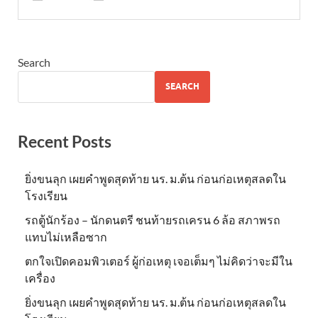
Search
SEARCH
Recent Posts
ยิ่งขนลุก เผยคำพูดสุดท้าย นร. ม.ต้น ก่อนก่อเหตุสลดใน
โรงเรียน
รถตู้นักร้อง – นักดนตรี ชนท้ายรถเครน 6 ล้อ สภาพรถ
แทบไม่เหลือซาก
ตกใจเปิดคอมพิวเตอร์ ผู้ก่อเหตุ เจอเต็มๆ ไม่คิดว่าจะมีใน
เครื่อง
ยิ่งขนลุก เผยคำพูดสุดท้าย นร. ม.ต้น ก่อนก่อเหตุสลดใน