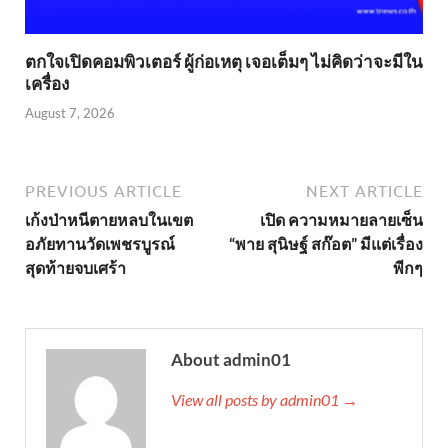
ตกใจเปิดคอมพิวเตอร์ ผู้ก่อเหตุ เจอเต็มๆ ไม่คิดว่าจะมีใน
เครื่อง
August 7, 2026
PREVIOUS ARTICLE
NEXT ARTICLE
เก้งป่าหนีตายหลบในเขต
เปิด ความหมายลายเซ็น
อภัยทานวัดเพชรบูรณ์
“พาย สุนิษฐ์ สก๊อต” มีแต่เรื่อง
สุดท้ายจบเศร้า
พีกๆ
About admin01
View all posts by admin01 →