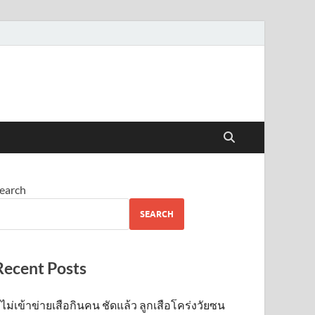
earch
SEARCH
Recent Posts
ไม่เข้าข่าย​เสือกินคน ชัดแล้ว ลูกเสือโคร่งวัยซน