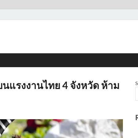
งแบนแรงงานไทย 4 จังหวัด ห้าม
S