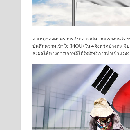
สาเหตุของมาตรการดังกล่าวเกิดจากแรงงานไทย
บันทึกความเข้าใจ (MOU) ใน 4 จังหวัดข้างต้น 
ส่งผลให้ทางการเกาหลีใต้ตัดสิทธิการนำเข้าแรงงา