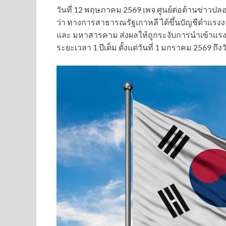
วันที่ 12 พฤษภาคม 2569 เพจ ศูนย์ต่อต้านข่าวป
ว่า ทางการสาธารณรัฐเกาหลี ได้ขึ้นบัญชีดำแรงงา
และ มหาสารคาม ส่งผลให้ถูกระงับการนำเข้าแร
ระยะเวลา 1 ปีเต็ม ตั้งแต่วันที่ 1 มกราคม 2569 ถึง