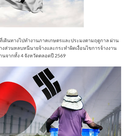
ที่เดินทางไปทำงานภาคเกษตรและประมงตามฤดูกาล ผ่าน
มีบางส่วนหลบหนีนายจ้างและกระทำผิดเงื่อนไขการจ้างงาน
นจากทั้ง 4 จังหวัดตลอดปี 2569