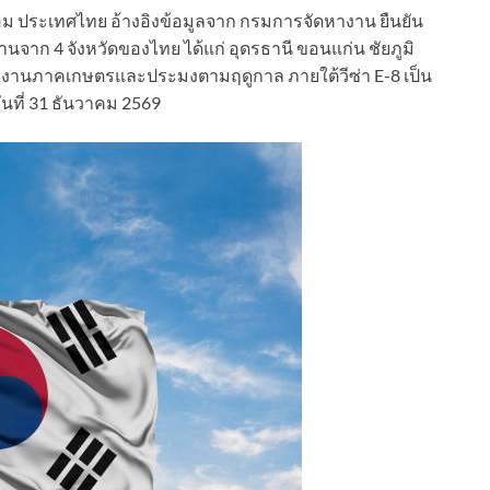
ลอม ประเทศไทย อ้างอิงข้อมูลจาก กรมการจัดหางาน ยืนยัน
นจาก 4 จังหวัดของไทย ได้แก่ อุดรธานี ขอนแก่น ชัยภูมิ
งงานภาคเกษตรและประมงตามฤดูกาล ภายใต้วีซ่า E-8 เป็น
วันที่ 31 ธันวาคม 2569