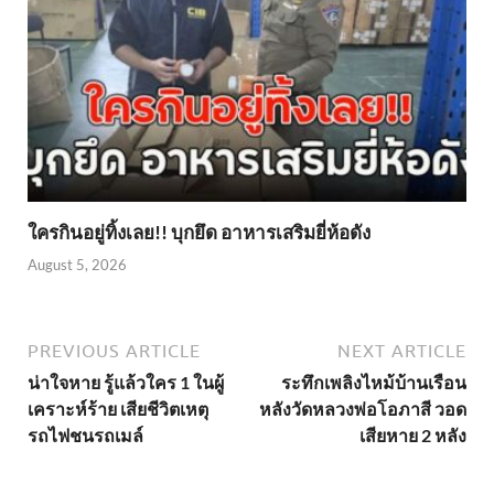
ใครกินอยู่ทิ้งเลย!! บุกยึด อาหารเสริมยี่ห้อดัง
August 5, 2026
PREVIOUS ARTICLE
NEXT ARTICLE
น่าใจหาย รู้แล้วใคร 1 ในผู้
ระทึกเพลิงไหม้บ้านเรือน
เคราะห์ร้าย เสียชีวิตเหตุ
หลังวัดหลวงพ่อโอภาสี วอด
รถไฟชนรถเมล์
เสียหาย 2 หลัง