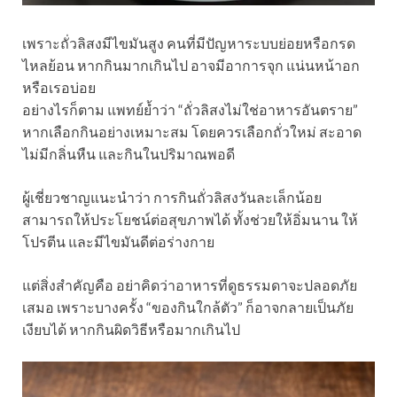
เพราะถั่วลิสงมีไขมันสูง คนที่มีปัญหาระบบย่อยหรือกรด
ไหลย้อน หากกินมากเกินไป อาจมีอาการจุก แน่นหน้าอก
หรือเรอบ่อย
อย่างไรก็ตาม แพทย์ย้ำว่า “ถั่วลิสงไม่ใช่อาหารอันตราย”
หากเลือกกินอย่างเหมาะสม โดยควรเลือกถั่วใหม่ สะอาด
ไม่มีกลิ่นหืน และกินในปริมาณพอดี
ผู้เชี่ยวชาญแนะนำว่า การกินถั่วลิสงวันละเล็กน้อย
สามารถให้ประโยชน์ต่อสุขภาพได้ ทั้งช่วยให้อิ่มนาน ให้
โปรตีน และมีไขมันดีต่อร่างกาย
แต่สิ่งสำคัญคือ อย่าคิดว่าอาหารที่ดูธรรมดาจะปลอดภัย
เสมอ เพราะบางครั้ง “ของกินใกล้ตัว” ก็อาจกลายเป็นภัย
เงียบได้ หากกินผิดวิธีหรือมากเกินไป