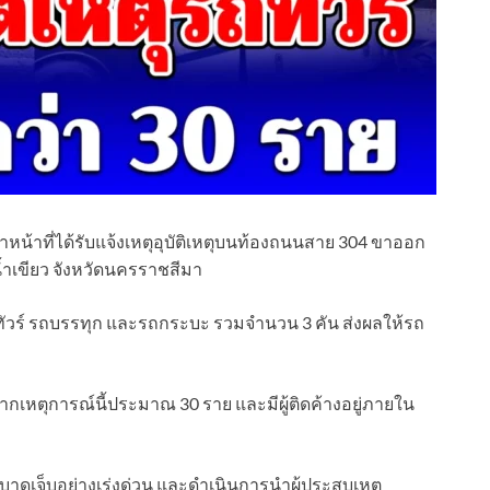
้าหน้าที่ได้รับแจ้งเหตุอุบัติเหตุบนท้องถนนสาย 304 ขาออก
น้ำเขียว จังหวัดนครราชสีมา
ทัวร์ รถบรรทุก และรถกระบะ รวมจำนวน 3 คัน ส่งผลให้รถ
ากเหตุการณ์นี้ประมาณ 30 ราย และมีผู้ติดค้างอยู่ภายใน
ผู้บาดเจ็บอย่างเร่งด่วน และดำเนินการนำผู้ประสบเหตุ