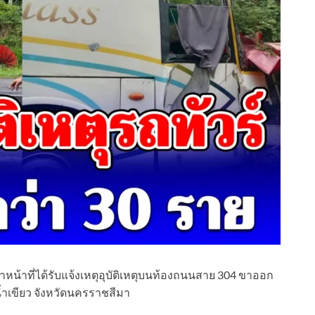
้าหน้าที่ได้รับแจ้งเหตุอุบัติเหตุบนท้องถนนสาย 304 ขาออก
น้ำเขียว จังหวัดนครราชสีมา