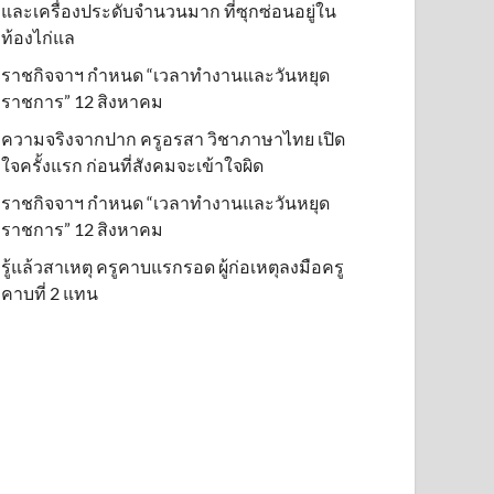
และเครื่องประดับจำนวนมาก ที่ซุกซ่อนอยู่ใน
ท้องไก่แล
ราชกิจจาฯ กำหนด “เวลาทำงานและวันหยุด
ราชการ” 12 สิงหาคม
ความจริงจากปาก ครูอรสา วิชาภาษาไทย เปิด
ใจครั้งแรก ก่อนที่สังคมจะเข้าใจผิด
ราชกิจจาฯ กำหนด “เวลาทำงานและวันหยุด
ราชการ” 12 สิงหาคม
รู้แล้วสาเหตุ ครูคาบแรกรอด ผู้ก่อเหตุลงมือครู
คาบที่ 2 แทน