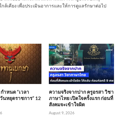
กล้เคียง เพื่อประเมินอาการและให้การดูแลรักษาต่อไป
 กำหนด “เวลา
ความจริงจากปาก ครูอรสา วิชา
ันหยุดราชการ” 12
ภาษาไทย เปิดใจครั้งแรก ก่อนที่
สังคมจะเข้าใจผิด
26
August 9, 2026