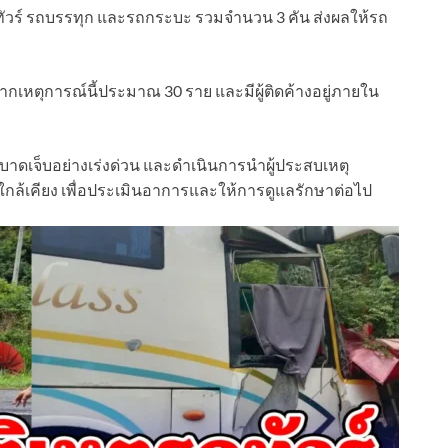
ทัวร์ รถบรรทุก และรถกระบะ รวมจำนวน 3 คัน ส่งผลให้รถ
ากเหตุการณ์นี้ประมาณ 30 ราย และมีผู้ติดค้างอยู่ภายใน
ผู้บาดเจ็บอย่างเร่งด่วน และดำเนินการนำผู้ประสบเหตุ
กล้เคียง เพื่อประเมินอาการและให้การดูแลรักษาต่อไป