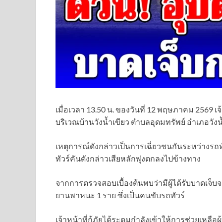
เมื่อเวลา 13.50 น. ของวันที่ 12 พฤษภาคม 2569 เจ
บริเวณบ้านวังน้ำเขียว ตำบลอุดมทรัพย์ อำเภอวัง
เหตุการณ์ดังกล่าวเป็นการเฉี่ยวชนกันระหว่างรถ
ทัวร์คันดังกล่าวเสียหลักพุ่งตกลงไปข้างทาง
จากการตรวจสอบเบื้องต้นพบว่ามีผู้ได้รับบาดเจ็บจ
ยานพาหนะ 1 ราย ซึ่งเป็นคนขับรถทัวร์
เจ้าหน้าที่กู้ภัยได้ระดมกำลังเข้าให้การช่วยเหลือ