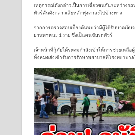
เหตุการณ์ดังกล่าวเป็นการเฉี่ยวชนกันระหว่างรถ
ทัวร์คันดังกล่าวเสียหลักพุ่งตกลงไปข้างทาง
จากการตรวจสอบเบื้องต้นพบว่ามีผู้ได้รับบาดเจ็บจ
ยานพาหนะ 1 ราย ซึ่งเป็นคนขับรถทัวร์
เจ้าหน้าที่กู้ภัยได้ระดมกำลังเข้าให้การช่วยเหลือ
ทั้งหมดส่งเข้ารับการรักษาพยาบาลที่โรงพยาบาลใ