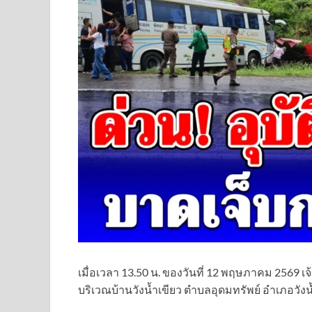
เมื่อเวลา 13.50 น. ของวันที่ 12 พฤษภาคม 2569 เจ
บริเวณบ้านวังน้ำเขียว ตำบลอุดมทรัพย์ อำเภอวัง