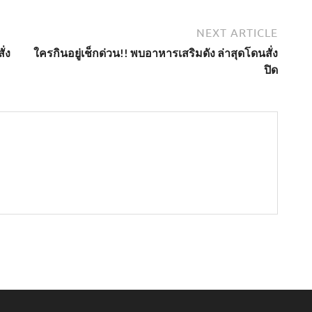
NEXT ARTICLE
ั่ง
ใครกินอยู่เช็กด่วน!! พบอาหารเสริมดัง ล่าสุดโดนสั่ง
ปิด