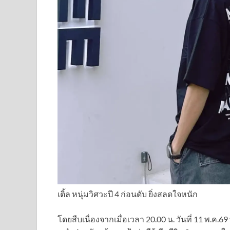
เติ้ล หนุ่มวิศวะปี 4 ก่อนดับ ยิ่งสลดใจหนัก
โดยสืบเนื่องจากเมื่อเวลา 20.00 น. วันที่ 11 พ.ค