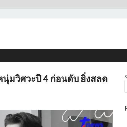
หนุ่มวิศวะปี 4 ก่อนดับ ยิ่งสลด
S