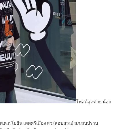
โพสต์สุดท้าย น้อง
.69 พ.ต.ต.โยธิน เทศศรีเมือง สว.(สอบสวน) สภ.สบปราบ