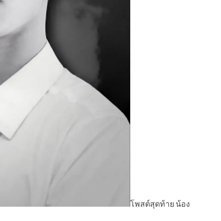
โพสต์สุดท้าย น้อง