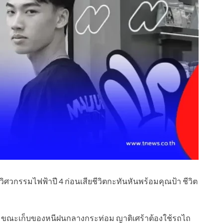
ษาวิศวกรรมไฟฟ้าปี 4 ก่อนเสียชีวิตกะทันหันพร้อมคุณป้า ชีวิต
ู่ ขณะเก็บของหนีฝนกลางกระท่อม ญาติเศร้าต้องใช้รถไถ