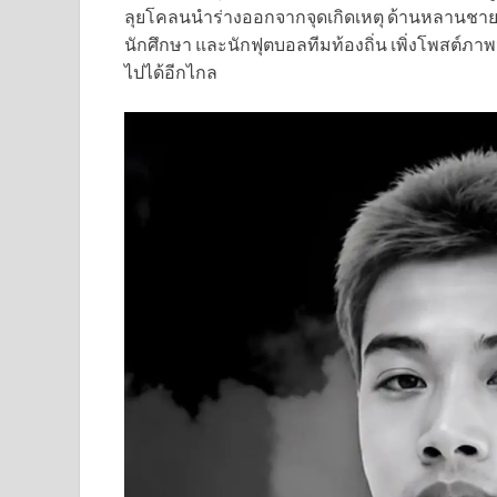
ลุยโคลนนำร่างออกจากจุดเกิดเหตุ ด้านหลานชายชื
นักศึกษา และนักฟุตบอลทีมท้องถิ่น เพิ่งโพสต์ภาพ
ไปได้อีกไกล