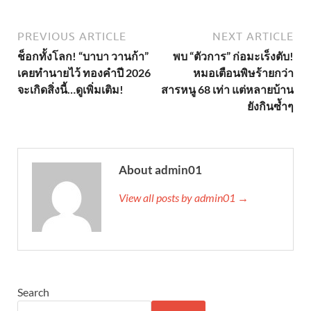
PREVIOUS ARTICLE
NEXT ARTICLE
ช็อกทั้งโลก! “บาบา วานก้า”
พบ “ตัวการ” ก่อมะเร็งตับ!
เคยทำนายไว้ ทองคำปี 2026
หมอเตือนพิษร้ายกว่า
จะเกิดสิ่งนี้…ดูเพิ่มเติม!
สารหนู 68 เท่า แต่หลายบ้าน
ยังกินซ้ำๆ
About admin01
View all posts by admin01 →
Search