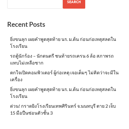
SEARCH
Recent Posts
ยิ่งขนลุก เผยคำพูดสุดท้าย นร. ม.ต้น ก่อนก่อเหตุสลดใน
โรงเรียน
รถตู้นักร้อง – นักดนตรี ชนท้ายรถเครน 6 ล้อ สภาพรถ
แทบไม่เหลือซาก
ตกใจเปิดคอมพิวเตอร์ ผู้ก่อเหตุ เจอเต็มๆ ไม่คิดว่าจะมีใน
เครื่อง
ยิ่งขนลุก เผยคำพูดสุดท้าย นร. ม.ต้น ก่อนก่อเหตุสลดใน
โรงเรียน
ด่วน! กราดยิงโรงเรียนเทพศิรินทร์ จ.นนทบุรี ตาย 2 เจ็บ
15 มือปืนซ่อนตัวชั้น 3