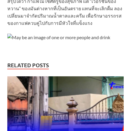
สรุปได้ว่า กาแฟไม่ใช่ศัตรูของสุขภาพ แต่ “เวอร์ชันของ
หวาน” ของมันต่างหากที่เป็นอันตราย แทนที่จะเลิกดื่ม ลอง
เปลี่ยนมาจำกัดปริมาณน้ำตาลและครีม เพื่อรักษาอรรถรส
ของกาแฟควบคู่ไปกับการมีหัวใจที่แข็งแรง
RELATED POSTS