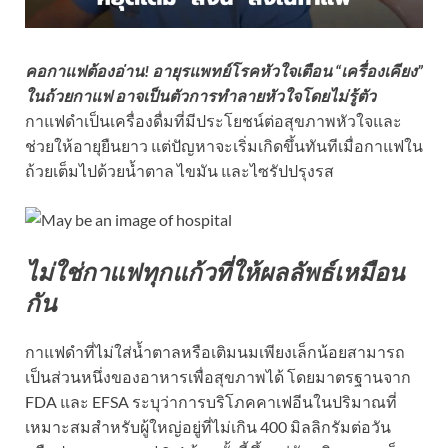
คอกาแฟต้องอ่าน! อายุรแพทย์โรคหัวใจเตือน “เครื่องเคียง”
ในถ้วยกาแฟ อาจเป็นตัวการทำลายหัวใจโดยไม่รู้ตัว
กาแฟดำเป็นเครื่องดื่มที่มีประโยชน์ต่อสุขภาพหัวใจและ
ช่วยให้อายุยืนยาว แต่ปัญหาจะเริ่มเกิดขึ้นทันทีเมื่อกาแฟใน
ถ้วยเต็มไปด้วยน้ำตาล ไขมัน และไซรัปปรุงรส
ไม่ใช่กาแฟทุกแก้วที่ให้ผลลัพธ์เหมือน
กัน
กาแฟดำที่ไม่ใส่น้ำตาลหรือเติมนมเพียงเล็กน้อยสามารถ
เป็นส่วนหนึ่งของอาหารเพื่อสุขภาพได้ โดยมาตรฐานจาก
FDA และ EFSA ระบุว่าการบริโภคคาเฟอีนในปริมาณที่
เหมาะสมสำหรับผู้ใหญ่อยู่ที่ไม่เกิน 400 มิลลิกรัมต่อวัน