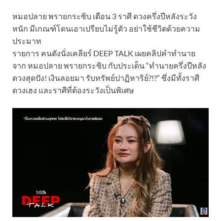
หมอปลาย พรายกระซิบ เตือน 3 ราศี ดวงครึ่งปีหลังระวัง
หนัก มีเกณฑ์โดนเอาเปรียบไม่รู้ตัว อย่าใช้ชีวิตด้วยความ
ประมาท
รายการ คนดังนั่งเคลียร์ DEEP TALK เผยคลิปคำทำนาย
จาก หมอปลาย พรายกระซิบ กับประเด็น “ทำนายครึ่งปีหลัง
ดวงสุดปัง! เงินลอยมา รับทรัพย์ปาฏิหาริย์?!?” ซึ่งมีทั้งราศี
ดวงเฮง และราศีที่ต้องระวังเป็นพิเศษ