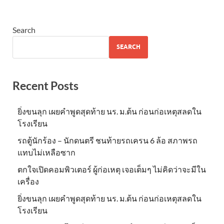
Search
SEARCH
Recent Posts
ยิ่งขนลุก เผยคำพูดสุดท้าย นร. ม.ต้น ก่อนก่อเหตุสลดใน
โรงเรียน
รถตู้นักร้อง – นักดนตรี ชนท้ายรถเครน 6 ล้อ สภาพรถ
แทบไม่เหลือซาก
ตกใจเปิดคอมพิวเตอร์ ผู้ก่อเหตุ เจอเต็มๆ ไม่คิดว่าจะมีใน
เครื่อง
ยิ่งขนลุก เผยคำพูดสุดท้าย นร. ม.ต้น ก่อนก่อเหตุสลดใน
โรงเรียน