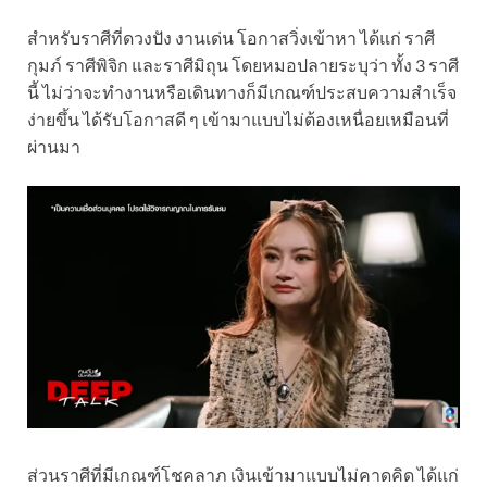
สำหรับราศีที่ดวงปัง งานเด่น โอกาสวิ่งเข้าหา ได้แก่ ราศี
กุมภ์ ราศีพิจิก และราศีมิถุน โดยหมอปลายระบุว่า ทั้ง 3 ราศี
นี้ ไม่ว่าจะทำงานหรือเดินทางก็มีเกณฑ์ประสบความสำเร็จ
ง่ายขึ้น ได้รับโอกาสดี ๆ เข้ามาแบบไม่ต้องเหนื่อยเหมือนที่
ผ่านมา
ส่วนราศีที่มีเกณฑ์โชคลาภ เงินเข้ามาแบบไม่คาดคิด ได้แก่