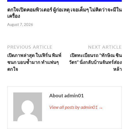
ตกใจเปิดคอมพิวเตอร์ ผู้ก่อเหตุ เจอเต็มๆ ไม่คิดว่าจะมีใน
เครื่อง
August 7, 2026
PREVIOUS ARTICLE
NEXT ARTICLE
เปิดภาพล่าสุด ใบเฟิร์น พิมพ์
เปิดทะเบียนรถ “ทักษิณ ชิน
ชนก บอบช้ำมาก ทำแฟนๆ
วัตร” นั่งกลับบ้านจันทร์ส่อง
ตกใจ
หล้า
About admin01
View all posts by admin01 →