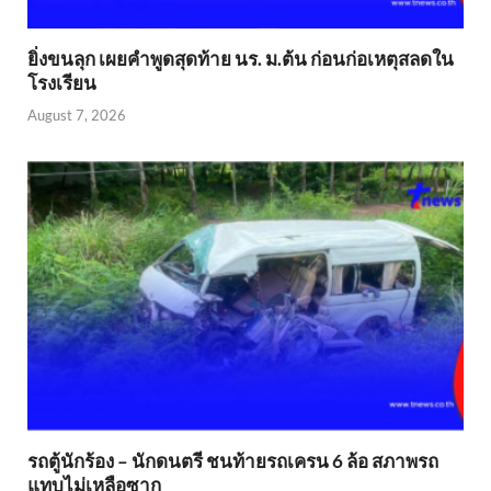
ยิ่งขนลุก เผยคำพูดสุดท้าย นร. ม.ต้น ก่อนก่อเหตุสลดใน
โรงเรียน
August 7, 2026
รถตู้นักร้อง – นักดนตรี ชนท้ายรถเครน 6 ล้อ สภาพรถ
แทบไม่เหลือซาก