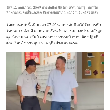
วันที่ 11 พฤษภาคม 2569 นายทักษิณ ชินวัตร อดีตนายกรัฐมนตรี ได้
ทักทายกลุ่มคนเสื้อแดงและสื่อมวลชนบริเวณหน้าบ้านจันทร์ส่องหล้า
โดยก่อนหน้านี้ เมื่อเวลา 07.40 น. นายทักษิณได้รับการพัก
โทษและปล่อยตัวออกจากเรือนจำกลางคลองเปรม หลังถูก
คุมขังรวม 243 วัน โดยระหว่างการพักโทษจะต้องปฏิบัติ
ตามเงื่อนไขการคุมประพฤติอย่างเคร่งครัด