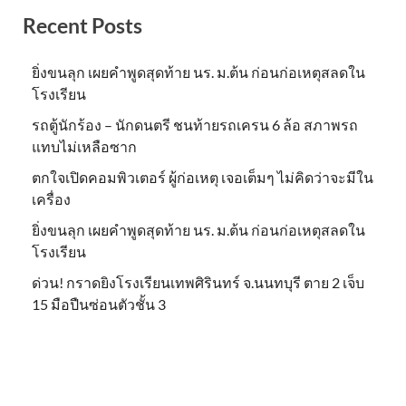
Recent Posts
ยิ่งขนลุก เผยคำพูดสุดท้าย นร. ม.ต้น ก่อนก่อเหตุสลดใน
โรงเรียน
รถตู้นักร้อง – นักดนตรี ชนท้ายรถเครน 6 ล้อ สภาพรถ
แทบไม่เหลือซาก
ตกใจเปิดคอมพิวเตอร์ ผู้ก่อเหตุ เจอเต็มๆ ไม่คิดว่าจะมีใน
เครื่อง
ยิ่งขนลุก เผยคำพูดสุดท้าย นร. ม.ต้น ก่อนก่อเหตุสลดใน
โรงเรียน
ด่วน! กราดยิงโรงเรียนเทพศิรินทร์ จ.นนทบุรี ตาย 2 เจ็บ
15 มือปืนซ่อนตัวชั้น 3