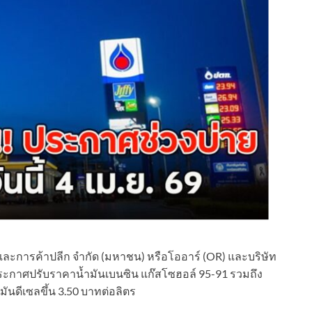
มันและการค้าปลีก จำกัด (มหาชน) หรือโออาร์ (OR) และบริษัท
ประกาศปรับราคาน้ำมันเบนซิน แก๊สโซฮอล์ 95-91 รวมถึง
มันดีเซลขึ้น 3.50 บาทต่อลิตร