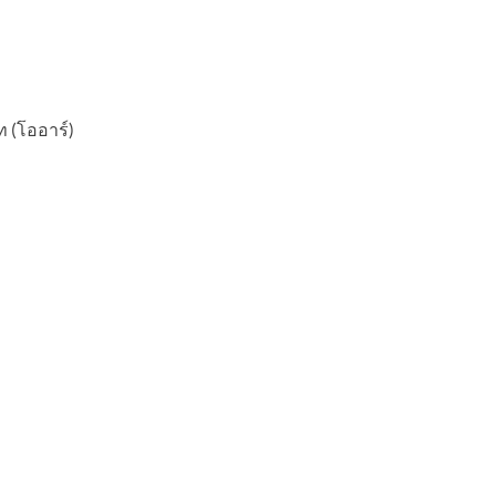
ท (โออาร์)