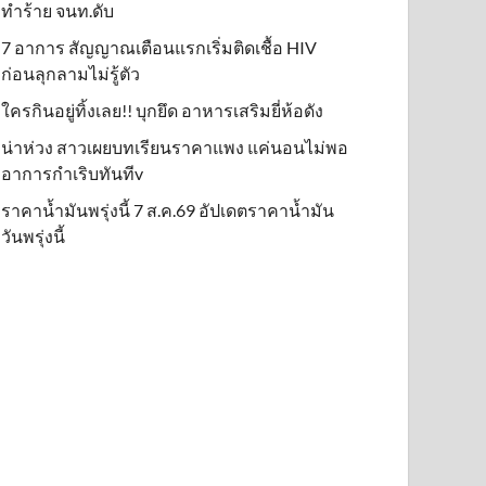
ทำร้าย จนท.ดับ
7 อาการ สัญญาณเตือนแรกเริ่มติดเชื้อ HIV
ก่อนลุกลามไม่รู้ตัว
ใครกินอยู่ทิ้งเลย!! บุกยึด อาหารเสริมยี่ห้อดัง
น่าห่วง สาวเผยบทเรียนราคาแพง แค่นอนไม่พอ
อาการกำเริบทันทีv
ราคาน้ำมันพรุ่งนี้ 7 ส.ค.69 อัปเดตราคาน้ำมัน
วันพรุ่งนี้