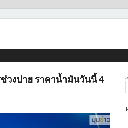
ช่วงบ่าย ราคาน้ำมันวันนี้ 4
S