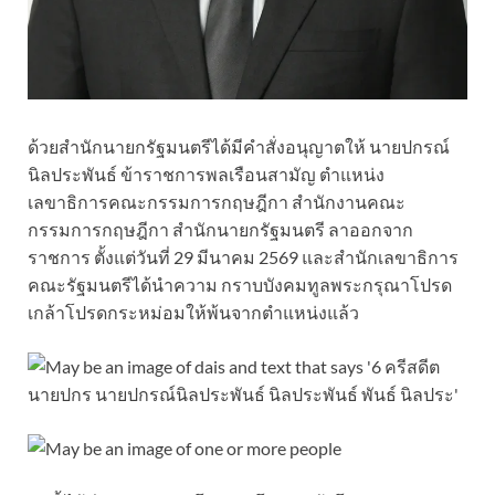
ด้วยสำนักนายกรัฐมนตรีได้มีคำสั่งอนุญาตให้ นายปกรณ์
นิลประพันธ์ ข้าราชการพลเรือนสามัญ ตำแหน่ง
เลขาธิการคณะกรรมการกฤษฎีกา สำนักงานคณะ
กรรมการกฤษฎีกา สำนักนายกรัฐมนตรี ลาออกจาก
ราชการ ตั้งแต่วันที่ 29 มีนาคม 2569 และสำนักเลขาธิการ
คณะรัฐมนตรีได้นำความ กราบบังคมทูลพระกรุณาโปรด
เกล้าโปรดกระหม่อมให้พ้นจากตำแหน่งแล้ว