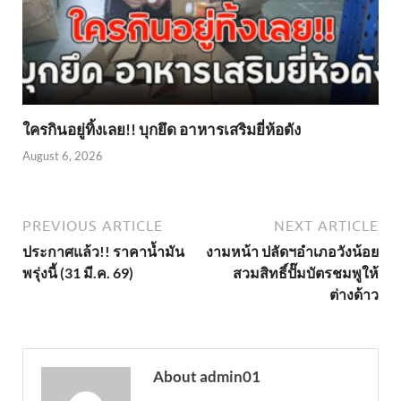
ใครกินอยู่ทิ้งเลย!! บุกยึด อาหารเสริมยี่ห้อดัง
August 6, 2026
PREVIOUS ARTICLE
NEXT ARTICLE
ประกาศแล้ว!! ราคาน้ำมัน
งามหน้า ปลัดฯอำเภอวังน้อย
พรุ่งนี้ (31 มี.ค. 69)
สวมสิทธิ์ปั๊มบัตรชมพูให้
ต่างด้าว
About admin01