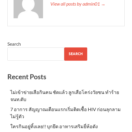
View all posts by admin01 →
Search
SEARCH
Recent Posts
ไม่เข้าข่าย​เสือกินคน ชัดแล้ว ลูกเสือโคร่งวัยซน ทำร้าย
จนท.ดับ
7 อาการ สัญญาณเตือนแรกเริ่มติดเชื้อ HIV ก่อนลุกลาม
ไม่รู้ตัว
ใครกินอยู่ทิ้งเลย!! บุกยึด อาหารเสริมยี่ห้อดัง