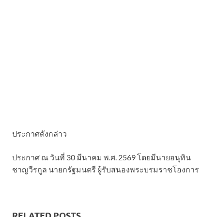
ประกาศดังกล่าว
ประกาศ ณ วันที่ 30 มีนาคม พ.ศ. 2569 โดยมีนายอนุทิน
ชาญวีรกูล นายกรัฐมนตรี ผู้รับสนองพระบรมราชโองการ
RELATED POSTS