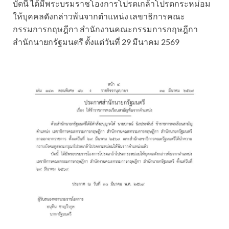
บัดนี้ ได้มีพระบรมราชโองการโปรดเกล้าโปรดกระหม่อม
ให้บุคคลดังกล่าวพ้นจากตำแหน่ง เลขาธิการคณะ
กรรมการกฤษฎีกา สำนักงานคณะกรรมการกฤษฎีกา
สำนักนายกรัฐมนตรี ตั้งแต่วันที่ 29 มีนาคม 2569