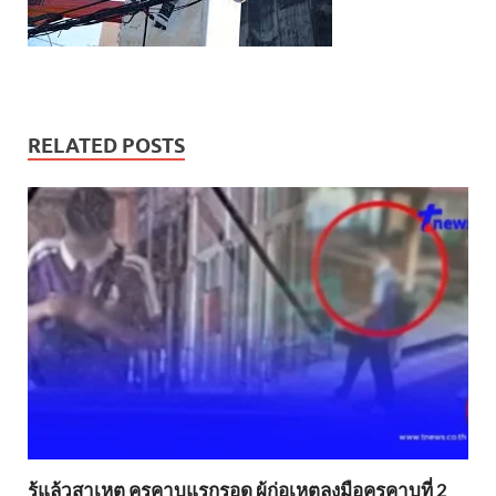
RELATED POSTS
รู้แล้วสาเหตุ ครูคาบแรกรอด ผู้ก่อเหตุลงมือครูคาบที่ 2