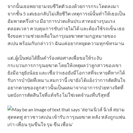
จากนั้นเธอพยายามจบชีวิตตัวเองด้วยการกระโดดลงมา
จากชั้น 5 แต่เธอกลับไม่เสียชีวิต เหตุการณ์นั้นทำให้เธอเป็น
อัมพาตครึ่งล่าง มีอาการปวดเส้นประสาทอย่างรุนแรง
ตลอดเวลา ควบคุมการขับถ่ายไม่ได้ และต้องใช้รถเข็น เธอ
จึงขอความช่วยเหลือในการุณยฆาตตามกฎหมายของ
สเปน พร้อมกับกล่าวว่า ฉันแค่อยากหยุดความทุกข์ทรมาน
แต่..ผู้เป็นพ่อได้ยื่นคำร้องต่อศาลเพื่อขอให้ระงับ
กระบวนการการุณยฆาต โดยให้เหตุผลว่าลูกสาวของเขา
ยังมีอายุยังน้อย และเชื่อว่าเธอยังมีโอกาสที่จะหายดีหากได้
รับการบำบัดที่เหมาะสมกว่านี้ เขายังโต้แย้งว่าการตัดสินใจ
อยากตายของลูกสาวนั้นเป็นผลมาจากอาการป่วยทางจิตที่
บดบังการตัดสินใจที่แท้จริง ไม่ใช่เจตจำนงที่บริสุทธิ์