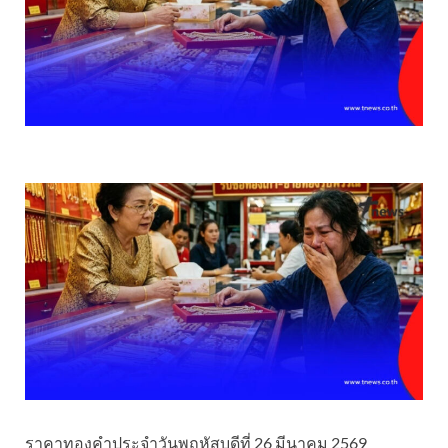
ราคาทองคําประจำวันพฤหัสบดีที่ 26 มีนาคม 2569