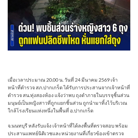
เมื่อเวลา​ประมาณ 20.00 น. วันที่ 24 มีนาคม 2569 เจ้า
หน้าที่ตำรวจ สภ.ปากเกร็ด ได้รับการประสานจากเจ้าหน้าที่
ตำรวจ สน.ทุ่งสองห้อง แจ้งว่าพบ ถุงดำภายในบรรจุชิ้นส่วน
มนุษย์เป็นหญิงสาวที่ถูกแยกชิ้นส่วน ถูกนำมาทิ้งไว้บริเวณ
ใกล้โรงเรียนแห่งหนึ่งในพื้นที่ อ.ปากเกร็ด
จ.นนทบุรี หลังรับแจ้ง เจ้าหน้าที่ได้ลงพื้นที่ตรวจสอบ พร้อม
ประสานแพทย์นิติเวชและหน่วยงานที่เกี่ยวข้องเข้าตรวจ