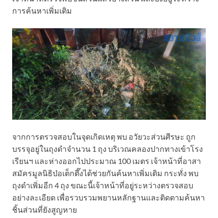
การค้นหาเพิ่มเติม
จากการตรวจสอบในจุดเกิดเหตุ พบ อวัยวะส่วนศีรษะ ถูก
บรรจุอยู่ในถุงดำจำนวน 1 ถุง บริเวณคลองปากทางเข้าโรง
เรียนฯ และห่างออกไปประมาณ 100 เมตร เจ้าหน้าที่อาสา
สมัครมูลนิธิป่อเต็กตึ๊งได้ช่วยกันค้นหาเพิ่มเติม กระทั่ง พบ
ถุงดำเพิ่มอีก 4 ถุง ขณะนี้เจ้าหน้าที่อยู่ระหว่างตรวจสอบ
อย่างละเอียด เพื่อรวบรวมพยานหลักฐานและติดตามค้นหา
ชิ้นส่วนที่ยังสูญหาย