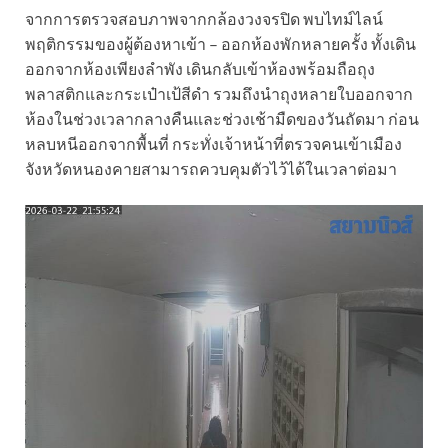
จากการตรวจสอบภาพจากกล้องวงจรปิด พบไทม์ไลน์
พฤติกรรมของผู้ต้องหาเข้า – ออกห้องพักหลายครั้ง ทั้งเดิน
ออกจากห้องเพียงลำพัง เดินกลับเข้าห้องพร้อมถือถุง
พลาสติกและกระเป๋าเป้สีดำ รวมถึงนำถุงหลายใบออกจาก
ห้องในช่วงเวลากลางคืนและช่วงเช้ามืดของวันถัดมา ก่อน
หลบหนีออกจากพื้นที่ กระทั่งเจ้าหน้าที่ตรวจคนเข้าเมือง
จังหวัดหนองคายสามารถควบคุมตัวไว้ได้ในเวลาต่อมา