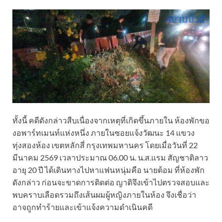
ทั้งนี้ คดีดังกล่าวสืบเนื่องจากเหตุที่เกิดขึ้นภายใน ห้องพักขอ
งอพาร์ทเมนท์แห่งหนึ่ง ภายในซอยแจ้งวัฒนะ 14 แขวง
ทุ่งสองห้อง เขตหลักสี่ กรุงเทพมหานคร โดยเมื่อวันที่ 22
มีนาคม 2569 เวลาประมาณ 06.00 น. น.ส.แรม สัญชาติลาว
อายุ 20 ปี ได้เดินทางไปหาแฟนหนุ่มคือ นายต้อม ที่ห้องพัก
ดังกล่าว ก่อนจะขาดการติดต่อ ญาติจึงเข้าไปตรวจสอบและ
พบคราบเลือดรวมถึงเส้นผมผู้หญิงภายในห้อง จึงเชื่อว่า
อาจถูกทำร้ายและเข้าแจ้งความดำเนินคดี