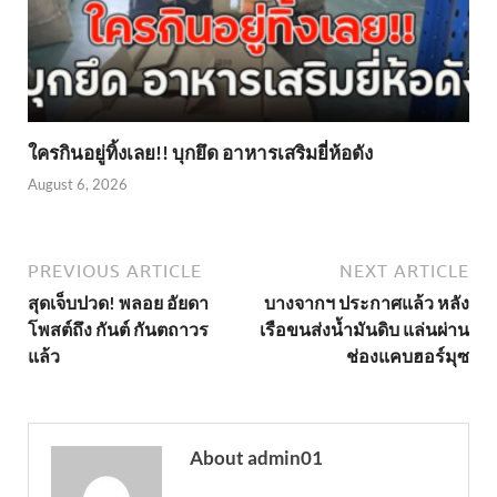
ใครกินอยู่ทิ้งเลย!! บุกยึด อาหารเสริมยี่ห้อดัง
August 6, 2026
PREVIOUS ARTICLE
NEXT ARTICLE
สุดเจ็บปวด! พลอย อัยดา
บางจากฯ ประกาศแล้ว หลัง
โพสต์ถึง กันต์ กันตถาวร
เรือขนส่งน้ำมันดิบ แล่นผ่าน
แล้ว
ช่องแคบฮอร์มุซ
About admin01