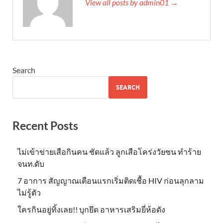
View all posts by admin01 →
Search
SEARCH
Recent Posts
ไม่เข้าข่าย​เสือกินคน ชัดแล้ว ลูกเสือโคร่งวัยซน ทำร้าย
จนท.ดับ
7 อาการ สัญญาณเตือนแรกเริ่มติดเชื้อ HIV ก่อนลุกลาม
ไม่รู้ตัว
ใครกินอยู่ทิ้งเลย!! บุกยึด อาหารเสริมยี่ห้อดัง