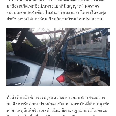
มาถึงจุดเกิดเหตุซึ่งเป็นทางแยกที่มีสัญญาณไฟจราจร
ระบบเบรกเกิดขัดข้อง ไม่สามารถชะลอรถได้ ทำให้รถพุ่ง
ฝ่าสัญญาณไฟแดงก่อนเสียหลักชนบ้านเรือนประชาชน
ทั้งนี้ เจ้าหน้าที่ตำรวจอยู่ระหว่างตรวจสอบสภาพรถอย่าง
ละเอียด พร้อมสอบปากคำคนขับและพยานในที่เกิดเหตุ เพื่อ
หาสาเหตุที่แท้จริง และดำเนินคดีตามกฎหมายต่อไป ขณะ