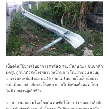
เบื้องต้นมีผู้บาดเจ็บอาการสาหัส 5 ราย มีลักษณะแขนขาหัก
ผิดรูป ถูกนำตัวส่งโรงพยาบาลบ้านค่ายโดยเร่งด่วน ส่วนผู้
บาดเจ็บที่เหลือประมาณ 15 ราย ได้รับบาดเจ็บเล็กน้อย เจ้า
หน้าที่ทยอยลำเลียงส่งโรงพยาบาลใกล้เคียงทั้งหมด โดย
ไม่มีรายงานผู้เสียชีวิต
จากการสอบสวนในเบื้องต้น คนขับให้การว่า ขณะกำลังขับ
รถไปรับส่งพนักงานเข้าโรงงานในนิคมอุตสาหกรรม เมื่อ