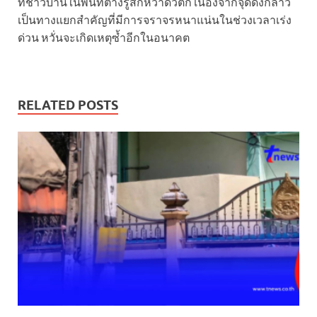
ที่ชาวบ้านในพื้นที่ต่างรู้สึกหวาดวิตก เนื่องจากจุดดังกล่าว
เป็นทางแยกสำคัญที่มีการจราจรหนาแน่นในช่วงเวลาเร่ง
ด่วน หวั่นจะเกิดเหตุซ้ำอีกในอนาคต
RELATED POSTS