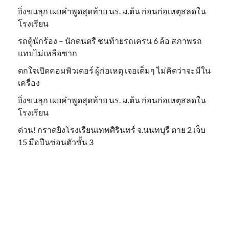
ยิ่งขนลุก เผยคำพูดสุดท้าย นร. ม.ต้น ก่อนก่อเหตุสลดใน
โรงเรียน
รถตู้นักร้อง – นักดนตรี ชนท้ายรถเครน 6 ล้อ สภาพรถ
แทบไม่เหลือซาก
ตกใจเปิดคอมพิวเตอร์ ผู้ก่อเหตุ เจอเต็มๆ ไม่คิดว่าจะมีใน
เครื่อง
ยิ่งขนลุก เผยคำพูดสุดท้าย นร. ม.ต้น ก่อนก่อเหตุสลดใน
โรงเรียน
ด่วน! กราดยิงโรงเรียนเทพศิรินทร์ จ.นนทบุรี ตาย 2 เจ็บ
15 มือปืนซ่อนตัวชั้น 3