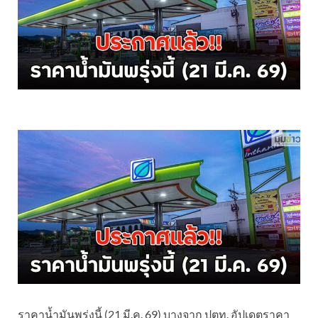
ราคาน้ำมันพรุ่งนี้ (21 มี.ค. 69) บางจาก ปตท. อัปเดตราคา