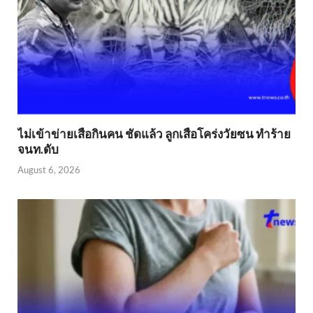
ไม่เข้าข่าย​เสือกินคน ชัดแล้ว ลูกเสือโคร่งวัยซน ทำร้าย
จนท.ดับ
August 6, 2026