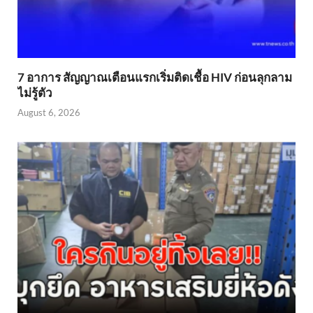
7 อาการ สัญญาณเตือนแรกเริ่มติดเชื้อ HIV ก่อนลุกลาม
ไม่รู้ตัว
August 6, 2026