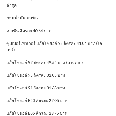
ล่าสุด
กลุ่มน้ำมันเบนซิน
เบนซิน ลิตรละ 40.64 บาท
ซุปเปอร์เพาเวอร์ แก๊สโซฮอล์ 95 ลิตรละ 41.04 บาท (โอ
อาร์)
แก๊สโซฮอล์ 97 ลิตรละ 49.54 บาท (บางจาก)
แก๊สโซฮอล์ 95 ลิตรละ 32.05 บาท
แก๊สโซฮอล์ 91 ลิตรละ 31.68 บาท
แก๊สโซฮอล์ E20 ลิตรละ 27.05 บาท
แก๊สโซฮอล์ E85 ลิตรละ 23.79 บาท