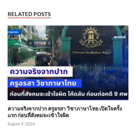
RELATED POSTS
ความจริงจากปาก ครูอรสา วิชาภาษาไทย เปิดใจครั้ง
แรก ก่อนที่สังคมจะเข้าใจผิด
August 9, 2026