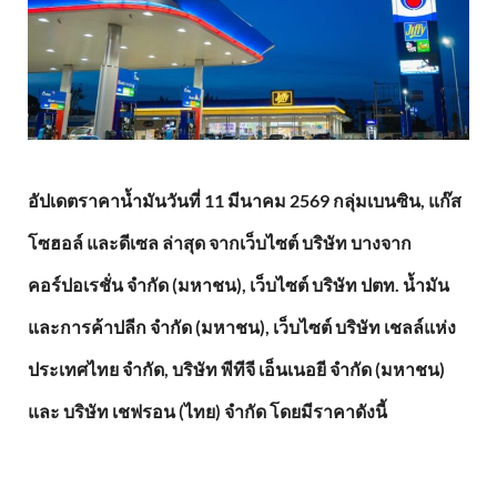
อัปเดตราคาน้ำมันวันที่ 11 มีนาคม 2569 กลุ่มเบนซิน, แก๊ส
โซฮอล์ และดีเซล ล่าสุด จากเว็บไซต์ บริษัท บางจาก
คอร์ปอเรชั่น จำกัด (มหาชน), เว็บไซต์ บริษัท ปตท. น้ำมัน
และการค้าปลีก จำกัด (มหาชน), เว็บไซต์ บริษัท เชลล์แห่ง
ประเทศไทย จำกัด, บริษัท พีทีจี เอ็นเนอยี จำกัด (มหาชน)
และ บริษัท เชฟรอน (ไทย) จำกัด โดยมีราคาดังนี้