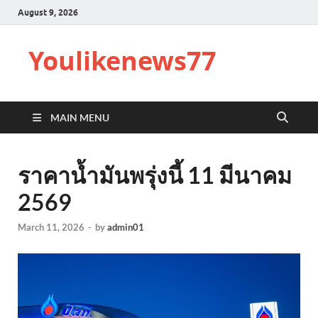
August 9, 2026
Youlikenews77
MAIN MENU
ราคาน้ำมันพรุ่งนี้ 11 มีนาคม
2569
March 11, 2026
-
by
admin01