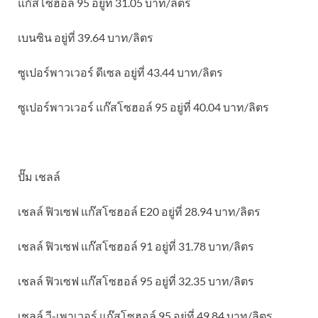
แก๊สโซฮอล์ 95 อยู่ที่ 31.05 บาท/ลิตร
เบนซิน อยู่ที่ 39.64 บาท/ลิตร
ซูเปอร์พาวเวอร์ ดีเซล อยู่ที่ 43.44 บาท/ลิตร
ซูเปอร์พาวเวอร์ แก๊สโซฮอล์ 95 อยู่ที่ 40.04 บาท/ลิตร
ปั๊ม เชลล์
เชลล์ ฟิวเซฟ แก๊สโซฮอล์ E20 อยู่ที่ 28.94 บาท/ลิตร
เชลล์ ฟิวเซฟ แก๊สโซฮอล์ 91 อยู่ที่ 31.78 บาท/ลิตร
เชลล์ ฟิวเซฟ แก๊สโซฮอล์ 95 อยู่ที่ 32.35 บาท/ลิตร
เชลล์ วี-เพาเวอร์ แก๊สโซฮอล์ 95 อยู่ที่ 49.84 บาท/ลิตร