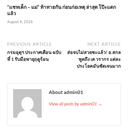
“แชทเด็ก – แม่” ท้าทายกัน ก่อนก่อเหตุ ล่าสุด โป๊ะแตก
แล้ว
August 8, 2026
PREVIOUS ARTICLE
NEXT ARTICLE
กรมอุตุฯ ประกาศเตือน ฉบับ
ส่อจบไม่สวยซะแล้ว! อ.สกล
ที่ 1 รับมือพายุฤดูร้อน
พูดถึง เต วรากร แต่ละ
ประโยคมันชัดเจนมาก
About admin01
View all posts by admin01 →