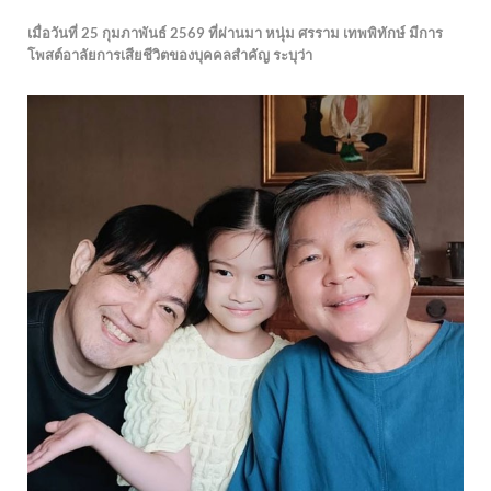
เมื่อวันที่ 25 กุมภาพันธ์ 2569 ที่ผ่านมา หนุ่ม ศรราม เทพพิทักษ์ มีการ
โพสต์อาลัยการเสียชีวิตของบุคคลสำคัญ ระบุว่า