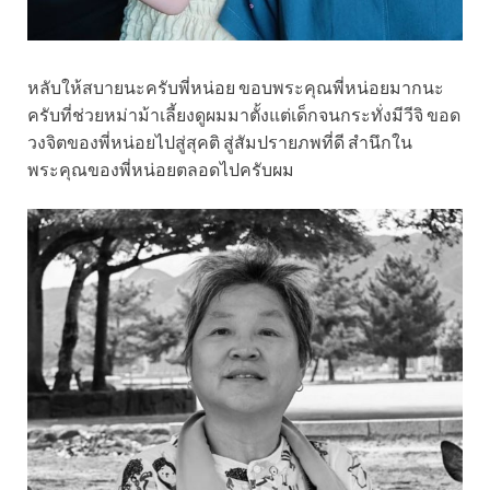
หลับให้สบายนะครับพี่หน่อย ขอบพระคุณพี่หน่อยมากนะ
ครับที่ช่วยหม่าม้าเลี้ยงดูผมมาตั้งแต่เด็กจนกระทั่งมีวีจิ ขอด
วงจิตของพี่หน่อยไปสู่สุคติ สู่สัมปรายภพที่ดี สำนึกใน
พระคุณของพี่หน่อยตลอดไปครับผม