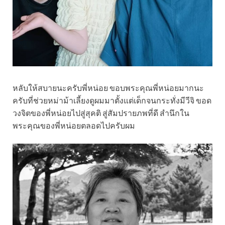
หลับให้สบายนะครับพี่หน่อย ขอบพระคุณพี่หน่อยมากนะ
ครับที่ช่วยหม่าม้าเลี้ยงดูผมมาตั้งแต่เด็กจนกระทั่งมีวีจิ ขอด
วงจิตของพี่หน่อยไปสู่สุคติ สู่สัมปรายภพที่ดี สำนึกใน
พระคุณของพี่หน่อยตลอดไปครับผม