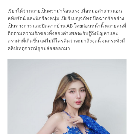
เรียกได้ว่า กลายเป็นดราม่าร้อนแรง เมื่อหมอลำสาว แอน
หทัยรัตน์ และนักร้องหนุ่ม เบียร์ เบญจภัทร ปิดฉากรักอย่าง
เป็นทางการ และปิดฉากบ้าน AB โดยก่อนหน้านี้ หลายคนที่
ติดตามความรักของทั้งสองต่างพอจะรับรู้ถึงปัญหาและ
ดราม่าที่เกิดขึ้น แต่ไม่มีใครคิดว่าจะมาถึงจุดนี้ จนกระทั่งมี
คลิปเหตุการณ์ถูกปล่อยออกมา