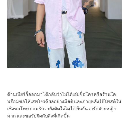
ด้านเบียร์ก็ออกมาโต้กลับว่าไม่ได้เอ่ยชื่อใครหรือร้านใด
พร้อมขอให้เสพโซเชียลอย่างมีสติ และภายหลังได้โพสต์ใน
เชิงขอโทษ ยอมรับว่ายังตัดใจไม่ได้ ยืนยันว่ารักฝ่ายหญิง
มาก และขอรับผิดกับสิ่งที่เกิดขึ้น