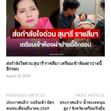
ส่งกำลังใจด่วน สุนารี ราชสีมา เตรียมเข้าห้องผ่าบ่ายนี้
อีกรอบ
August 10, 2026
PREVIOUS ARTICLE
NEXT ARTICLE
ประกาศแล้ว! วงเงินเข้า บัตร
ประกาศแล้ว! น้ำทะเลหนุน
คนจน เดือนมีนาคม 2569
สูง 7 จังหวัด เตรียมรับมือ