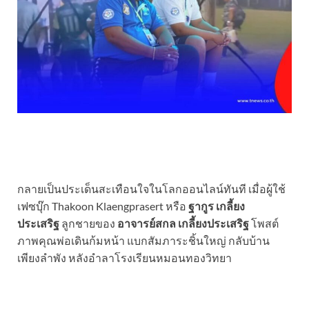
กลายเป็นประเด็นสะเทือนใจในโลกออนไลน์ทันที เมื่อผู้ใช้
เฟซบุ๊ก Thakoon Klaengprasert หรือ
ฐากูร เกลี้ยง
ประเสริฐ
ลูกชายของ
อาจารย์สกล เกลี้ยงประเสริฐ
โพสต์
ภาพคุณพ่อเดินก้มหน้า แบกสัมภาระชิ้นใหญ่ กลับบ้าน
เพียงลำพัง หลังอำลาโรงเรียนหมอนทองวิทยา