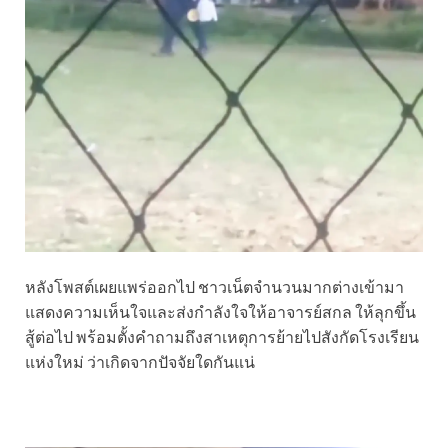
หลังโพสต์เผยแพร่ออกไป ชาวเน็ตจำนวนมากต่างเข้ามา
แสดงความเห็นใจและส่งกำลังใจให้อาจารย์สกล ให้ลุกขึ้น
สู้ต่อไป พร้อมตั้งคำถามถึงสาเหตุการย้ายไปสังกัดโรงเรียน
แห่งใหม่ ว่าเกิดจากปัจจัยใดกันแน่