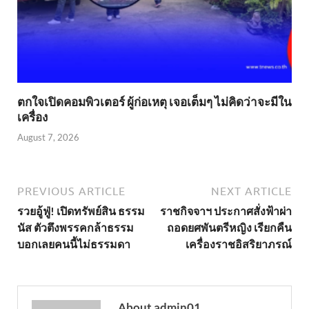
ตกใจเปิดคอมพิวเตอร์ ผู้ก่อเหตุ เจอเต็มๆ ไม่คิดว่าจะมีใน
เครื่อง
August 7, 2026
PREVIOUS ARTICLE
NEXT ARTICLE
รวยอู้ฟู่! เปิดทรัพย์สิน ธรรม
ราชกิจจาฯ ประกาศสั่งฟ้าผ่า
นัส ตัวตึงพรรคกล้าธรรม
ถอดยศพันตรีหญิง เรียกคืน
บอกเลยคนนี้ไม่ธรรมดา
เครื่องราชอิสริยาภรณ์
About admin01