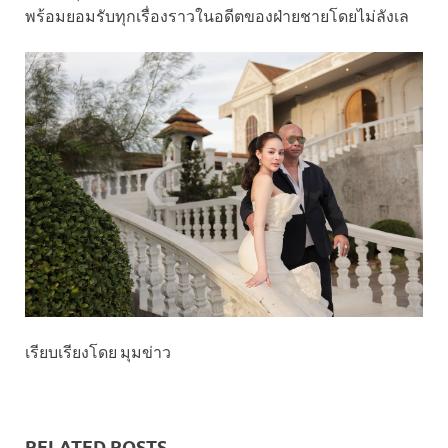
พร้อมยอมรับทุกเรื่องราวในอดีตของฝ่ายชายโดยไม่ลังเล
เรียบเรียงโดย มุมข่าว
RELATED POSTS