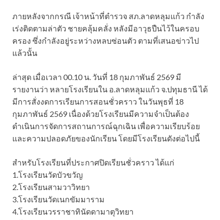
ภายหลังจากกรณี เจ้าหน้าที่ตำรวจ สภ.ลาดหลุมแก้ว กำลัง
เร่งติดตามล่าตัว ชายคลุ้มคลั่ง หลังมีอาวุธปืนไว้ในครอบ
ครอง ซึ่งกำลังอยู่ระหว่างหลบซ่อนตัว ตามที่เสนอข่าวไป
แล้วนั้น
ล่าสุด เมื่อเวลา 00.10 น. วันที่ 18 กุมภาพันธ์ 2569 มี
รายงานว่า หลายโรงเรียนใน อ.ลาดหลุมแก้ว จ.ปทุมธานี ได้
มีการสั่งงดการเรียนการสอนชั่วคราว ในวันพุธที่ 18
กุมภาพันธ์ 2569 เนื่องด้วยโรงเรียนมีความจำเป็นต้อง
ดำเนินการจัดการสถานการณ์ฉุกเฉิน เพื่อความเรียบร้อย
และความปลอดภัยของนักเรียน โดยมีโรงเรียนดังต่อไปนี้
สำหรับโรงเรียนที่ประกาศปิดเรียนชั่วคราว ได้แก่
1.โรงเรียนวัดบัวขวัญ
2.โรงเรียนสามวาวิทยา
3.โรงเรียนวัดเนกขัมมาราม
4.โรงเรียนวรราชาทินัดดามาตุวิทยา