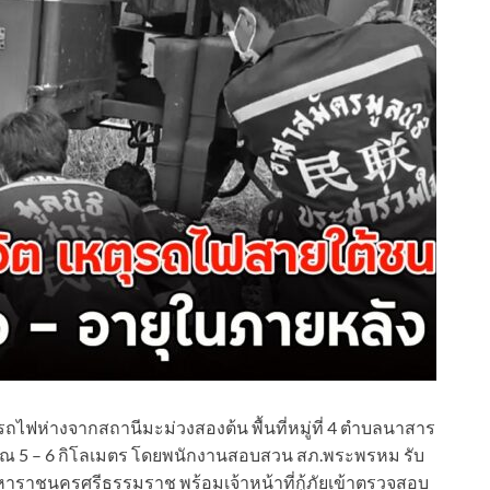
ถไฟห่างจากสถานีมะม่วงสองต้น พื้นที่หมู่ที่ 4 ตำบลนาสาร
 5 – 6 กิโลเมตร โดยพนักงานสอบสวน สภ.พระพรหม รับ
าชนครศรีธรรมราช พร้อมเจ้าหน้าที่กู้ภัยเข้าตรวจสอบ