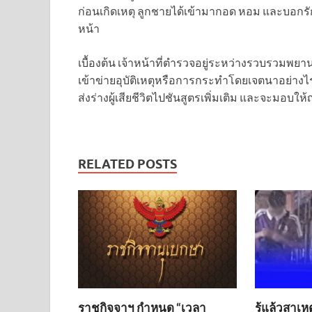
ก่อนเกิดเหตุ ลูกชายได้เข้ามากอด หอม และบอกร
หน้า
เบื้องต้น เจ้าหน้าที่ตำรวจอยู่ระหว่างรวบรวมพยา
เข้าข่ายอุบัติเหตุหรือการกระทำโดยเจตนาอย่า
ส่งร่างผู้เสียชีวิตไปชันสูตรเพิ่มเติม และจะม
RELATED POSTS
ราชกิจจาฯ กำหนด “เวลา
รู้แล้วสาเห