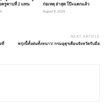
อครูคาบที่ 2 แทน
ก่อเหตุ ล่าสุด โป๊ะแตกแล้ว
26
August 8, 2026
NEXT ARTICLE
ที่
พรุ่งนี้ทั้งฝนทั้งหนาว! กรมอุตุฯเตือนจังหวัดรับมือ