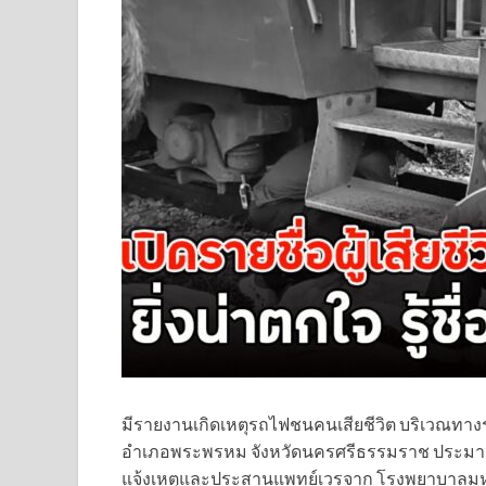
มีรายงานเกิดเหตุรถไฟชนคนเสียชีวิต บริเวณทางร
อำเภอพระพรหม จังหวัดนครศรีธรรมราช ประมาณ
แจ้งเหตุและประสานแพทย์เวรจาก โรงพยาบาลมหาร