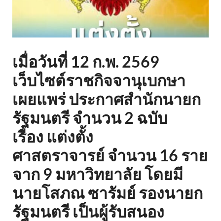
เมื่อวันที่ 12 ก.พ. 2569
เว็บไซต์ราชกิจจานุเบกษา
เผยแพร่ ประกาศสำนักนายก
รัฐมนตรี จำนวน 2 ฉบับ
เรื่อง
แต่งตั้ง
ศาสตราจารย์
จำนวน 16 ราย
จาก 9 มหาวิทยาลัย โดยมี
นายโสภณ ซารัมย์ รองนายก
รัฐมนตรี เป็นผู้รับสนอง