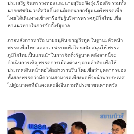
ประเสริฐ จันทรรวงทอง และนายสุริยะ จึงรุ่งเรืองกิจ รวมทั้ง
นายยศชนัน วงศ์สวัสดิ์ แคนดิเดตนายกรัฐมนตรีพรรคเพื่อ
ไทย ได้เดินทางเข้าหารือกับผู้บริหารพรรคภูมิใจไทย เพื่อ
หาแนวทางในการจัดตั้งรัฐบาล
ภายหลังการหารือ นายอนุทิน ชาญวีรกูล ในฐานะหัวหน้า
พรรคเพื่อไทย แถลงว่า พรรคเพื่อไทยสนับสนุนให้ พรรค
ภูมิใจไทยเป็นแกนนำในการจัดตั้งรัฐบาล หลังจากนี้จะ
ดำเนินการเชิญพรรคการเมืองต่าง ๆ ตามลำดับ เพื่อให้
ประเทศเดินหน้าต่อได้อย่างราบรื่น โดยเชื่อว่าบุคลากรของ
ทั้งสองพรรคว่ามีความสามารถเพียงพอที่จะนำพาประเทศ
ไปสู่อนาคตที่มั่นคงและยั่งยืนตามที่ประชาชนคาดหวัง