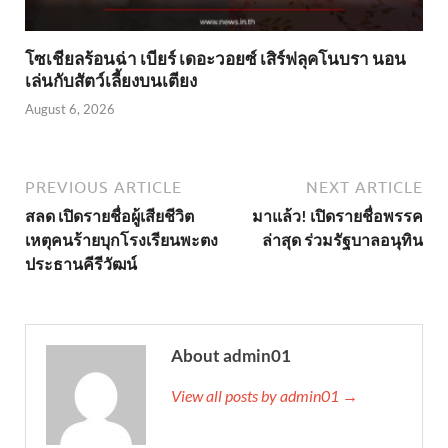
โซเชียลร้อนฉ่า เบียร์ เดอะวอยซ์ เสิร์ฟลุคโนบรา นอน
เล่นกับสัตว์เลี้ยงบนเตียง
August 6, 2026
PREVIOUS ARTICLE
NEXT ARTICLE
สลด เปิดรายชื่อผู้เสียชีวิต
มาแล้ว! เปิดรายชื่อพรรค
เหตุคนร้ายบุกโรงเรียนพะตง
ล่าสุด ร่วมรัฐบาลอนุทิน
ประธานคีรีวัฒน์
About admin01
View all posts by admin01 →