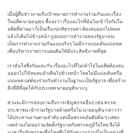
เมื่อผู้สื่อข่าวถามถึงเป้าหมายการทำงานร่วมกันและเรื่อง
ในอดีต นายอนุทุน ชี้แจงว่า เรื่องอะไรที่มันไม่เข้าใจกันใน
อดีตที่ผ่านมา ก็เป็นเรื่องปกติธรรมดา ต้องลบออกไปหมด
แล้วก็เดินไปข้างหน้า รูปแบบการทำงานของรัฐบาลจะ
เป็นการทำงานร่วมกันแบบจริงๆ ไม่มีการแบ่งเส้นแบ่งเขต
เพื่อบริหารราชการแผ่นดินให้มีประสิทธิภาพที่สุด
เรามั่นใจซึ่งกันและกัน เรื่องอะไรที่ไม่เข้าใจในอดีตต้องลบ
อออกไปให้หมดแล้วเดินไปข้างหน้า โดยไม่มีแบ่งเส้นหรือ
แบ่งเขต แต่ต้องร่วมกันทำงานในฐานะเป็นรัฐบาล เพื่อสร้าง
สิ่งที่ดีที่สุดให้กับประเทศ นายอนุทิน ระบุ
ส่วนจะมีการสอบถามถึงการเชิญพรรคอื่นๆ เช่น พรรค
ประชาชน เข้าร่วมรัฐบาลด้วยหรือไม่ นายอนุทิน กล่าวว่า
ได้ประสานงานตามลำดับ แต่เมื่อพรรคอันดับต้น ๆ แสดง
เจตจำนงไม่ขอร่วมจัดตั้งรัฐบาลกับพรรคภูมิใจไทย จึงได้
มาหารือกับพรรคเพื่อไทยซึ่งได้รับความร่วมมือเป็นอย่างดี