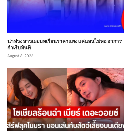
น่าห่วง สาวเผยบทเรียนราคาแพง แค่นอนไม่พอ อาการ
กำเริบทันที
August 6, 2026