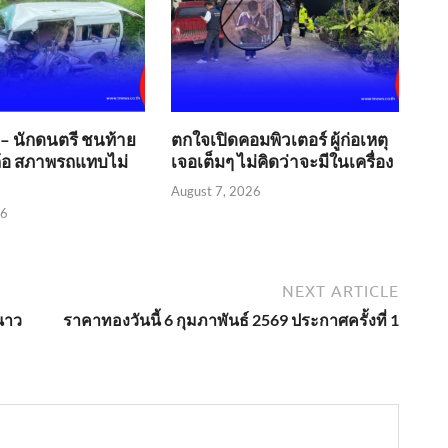
ง – นักดนตรี ชนท้าย
ตกใจเปิดคอมพิวเตอร์ ผู้ก่อเหตุ
ล้อ สภาพรถแทบไม่
เจอเต็มๆ ไม่คิดว่าจะมีในเครื่อง
August 7, 2026
26
NEXT ARTICLE
หนาว
ราคาทองวันนี้ 6 กุมภาพันธ์ 2569 ประกาศครั้งที่ 1