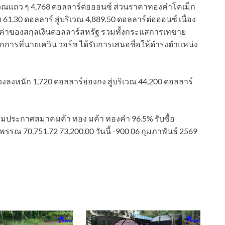
ริเวณแถว ๆ 4,768 ดอลลาร์ต่อออนซ์ ส่วนราคาทองคำโคเม็ก
 61.30 ดอลลาร์ สู่บริเวณ 4,889.50 ดอลลาร์ต่อออนซ์ เนื่อง
่าของสกุลเงินดอลลาร์สหรัฐ รวมทั้งกระแสการเทขาย
จากการที่นายเควิน วอร์ช ได้รับการเสนอชื่อให้ดำรงตำแหน่ง
งลงหนัก 1,720 ดอลลาร์ฮ่องกง สู่บริเวณ 44,200 ดอลลาร์