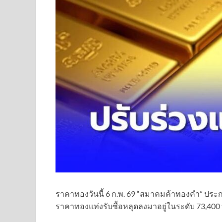
ราคาทองวันนี้ 6 ก.พ. 69 “สมาคมค้าทองคำ” ประกาศค
ราคาทองแท่งรับซื้อหลุดลงมาอยู่ในระดับ 73,40