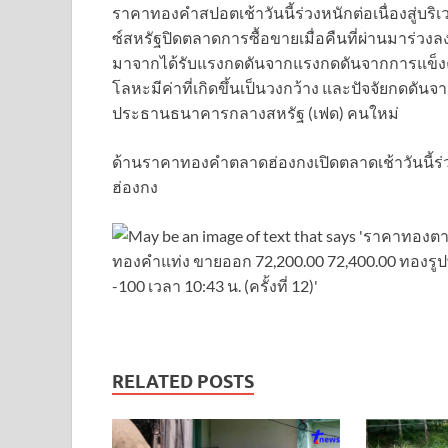
ราคาทองคำสปอตเช้าวันนี้ร่วงหนักต่อเนื่องสู่บ
ซ์สหรัฐปิดตลาดการซื้อขายเมื่อคืนที่ผ่านมาร่วงลง
มาจากได้รับแรงกดดันจากแรงกดดันจากการแข็งค
โลหะมีค่าที่เกิดขึ้นเป็นวงกว้าง และปัจจัยกดดัน
ประธานธนาคารกลางสหรัฐ (เฟด) คนใหม่
ด้านราคาทองคําตลาดฮ่องกงเปิดตลาดเช้าวันนี้ร่ว
ฮ่องกง
RELATED POSTS