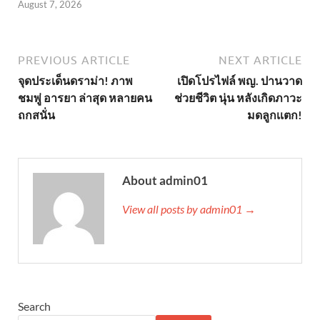
August 7, 2026
PREVIOUS ARTICLE
NEXT ARTICLE
จุดประเด็นดราม่า! ภาพ
เปิดโปรไฟล์ พญ. ปานวาด
ชมพู่ อารยา ล่าสุด หลายคน
ช่วยชีวิต นุ่น หลังเกิดภาวะ
ถกสนั่น
มดลูกเเตก!
About admin01
View all posts by admin01 →
Search