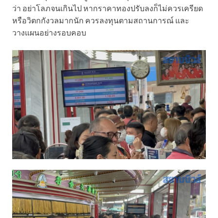
ว่า อย่าโลภจนเกินไป หากราคาทองปรับลงก็ไม่ควรเครียด
หรือวิตกกังวลมากนัก ควรลงทุนตามสถานการณ์ และ
วางแผนอย่างรอบคอบ