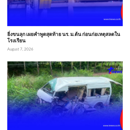
ยิ่งขนลุก เผยคำพูดสุดท้าย นร. ม.ต้น ก่อนก่อเหตุสลดใน
โรงเรียน
August 7, 2026