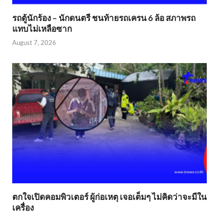
รถตู้นักร้อง – นักดนตรี ชนท้ายรถเครน 6 ล้อ สภาพรถ
แทบไม่เหลือซาก
August 7, 2026
ตกใจเปิดคอมพิวเตอร์ ผู้ก่อเหตุ เจอเต็มๆ ไม่คิดว่าจะมีใน
เครื่อง