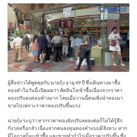
ผู้สื่อข่าวได้พูดคุยกับ นายกุ้ง อายุ 49 ปี ซึ่งเดินทางมาซื้อ
ทองคำในวันนี้ เปิดเผยว่า ตัดสินใจเข้าซื้อเนื่องจากราคา
ทองปรับลงค่อนข้างมาก โดยเมื่อวานนี้ตนเพิ่งนำทองมา
ขายไป เพราะราคาทองปรับขึ้นแรง
นายกุ้ง ระบุว่า หากราคาทองยังปรับลดลงต่อก็ไม่ได้รู้สึก
กังวลหรือกลัว เนื่องจากตนลงทุนทองคำแบบมีจังหวะ หาก
มีโอกาสก็จะเข้าซื้อ และขายทำกำไรเมื่อราคาปรับขึ้น ซึ่ง