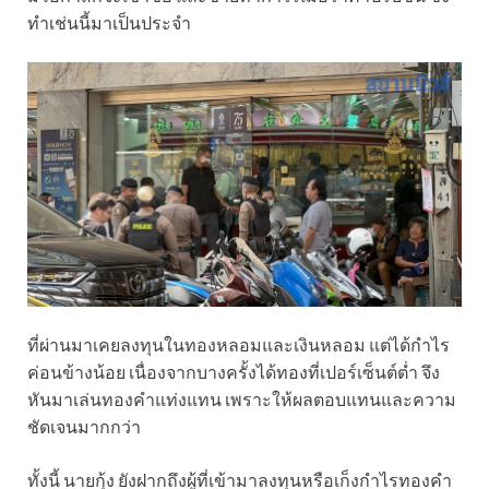
ทำเช่นนี้มาเป็นประจำ
ที่ผ่านมาเคยลงทุนในทองหลอมและเงินหลอม แต่ได้กำไร
ค่อนข้างน้อย เนื่องจากบางครั้งได้ทองที่เปอร์เซ็นต์ต่ำ จึง
หันมาเล่นทองคำแท่งแทน เพราะให้ผลตอบแทนและความ
ชัดเจนมากกว่า
ทั้งนี้ นายกุ้ง ยังฝากถึงผู้ที่เข้ามาลงทุนหรือเก็งกำไรทองคำ