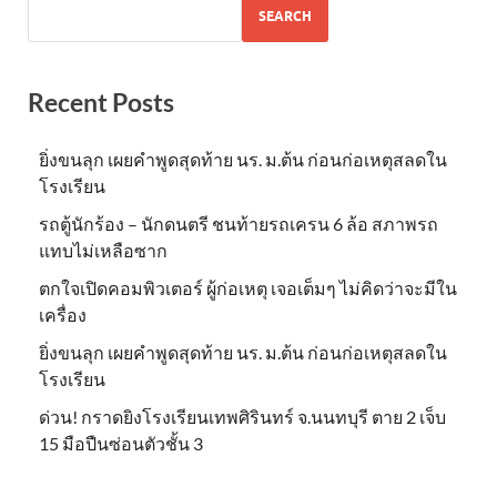
SEARCH
Recent Posts
ยิ่งขนลุก เผยคำพูดสุดท้าย นร. ม.ต้น ก่อนก่อเหตุสลดใน
โรงเรียน
รถตู้นักร้อง – นักดนตรี ชนท้ายรถเครน 6 ล้อ สภาพรถ
แทบไม่เหลือซาก
ตกใจเปิดคอมพิวเตอร์ ผู้ก่อเหตุ เจอเต็มๆ ไม่คิดว่าจะมีใน
เครื่อง
ยิ่งขนลุก เผยคำพูดสุดท้าย นร. ม.ต้น ก่อนก่อเหตุสลดใน
โรงเรียน
ด่วน! กราดยิงโรงเรียนเทพศิรินทร์ จ.นนทบุรี ตาย 2 เจ็บ
15 มือปืนซ่อนตัวชั้น 3