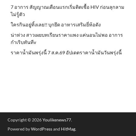
7 อาการ สัญญาณเตือนแรกเริ่มติดเชื้อ HIV ก่อนลุกลาม
ไม่รู้ตัว
ใครกินอยู่ทิ้งเลย!! บุกยึด อาหารเสริมยี่ห้อดัง
น่าห่วง สาวเผยบทเรียนราคาแพง แค่นอนไม่พอ อาการ
กำเริบทันทีv
ราคาน้ำมันพรุ่งนี้ 7 ส.ค.69 อัปเดตราคาน้ำมันวันพรุ่งนี้
Copyright © 2026
Youlikenews77
.
Powered by
WordPress
and
HitMag
.