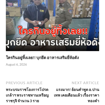
ใครกินอยู่ทิ้งเลย!! บุกยึด อาหารเสริมยี่ห้อดัง
August 6, 2026
PREVIOUS ARTICLE
NEXT ARTICLE
พระบรมราชโองการโปรด
เเรงมาก! ย้อนคำพูด อ.ปาน
เกล้าฯ พระราชทานเหรียญ
เทพ เคยเตือนเเล้ว เรื่องราคา
ราชรุจิ จำนวน 3 ราย
ทองคำ