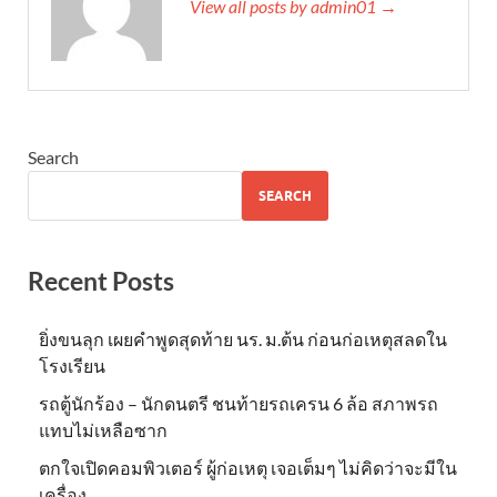
View all posts by admin01 →
Search
SEARCH
Recent Posts
ยิ่งขนลุก เผยคำพูดสุดท้าย นร. ม.ต้น ก่อนก่อเหตุสลดใน
โรงเรียน
รถตู้นักร้อง – นักดนตรี ชนท้ายรถเครน 6 ล้อ สภาพรถ
แทบไม่เหลือซาก
ตกใจเปิดคอมพิวเตอร์ ผู้ก่อเหตุ เจอเต็มๆ ไม่คิดว่าจะมีใน
เครื่อง