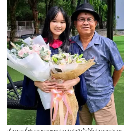
เรื่องราวนี้ทำเอาหลายคนต่างส่งกำลังใจให้เด๋อ ดอกสะเดา