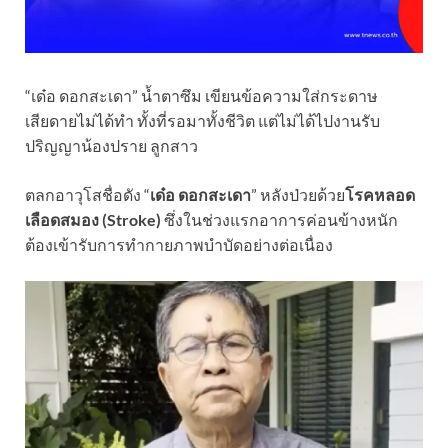
“เด๋อ ดอกสะเดา” น้ำตาซึม เขียนข้อความใส่กระดาษ
เสียดายไม่ได้ทำ ทั้งที่รอมาทั้งชีวิต แต่ไม่ได้ไปงานรับ
ปริญญาน้องปราย ลูกสาว
ตลกอาวุโสชื่อดัง “
เด๋อ ดอกสะเดา
” หลังป่วยด้วย
โรคหลอด
เลือดสมอง (Stroke)
ซึ่งในช่วงแรกอาการค่อนข้างหนัก
ต้องเข้ารับการทำกายภาพบำบัดอย่างต่อเนื่อง