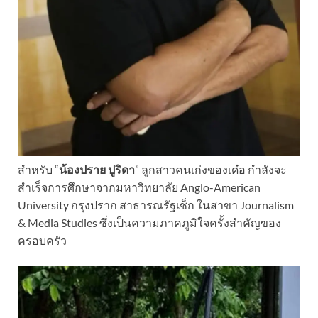
สำหรับ “
น้องปราย ปูริดา
” ลูกสาวคนเก่งของเด๋อ กำลังจะ
สำเร็จการศึกษาจากมหาวิทยาลัย Anglo-American
University กรุงปราก สาธารณรัฐเช็ก ในสาขา Journalism
& Media Studies ซึ่งเป็นความภาคภูมิใจครั้งสำคัญของ
ครอบครัว