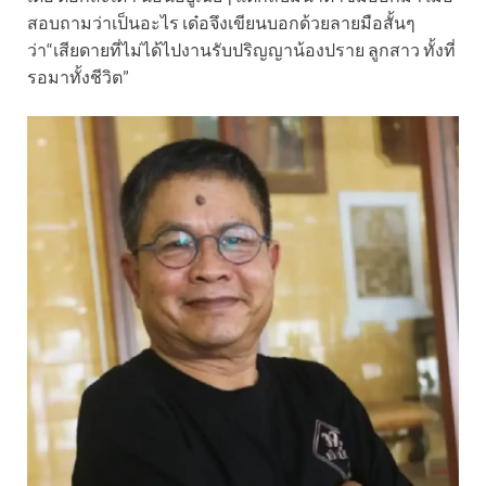
สอบถามว่าเป็นอะไร เด๋อจึงเขียนบอกด้วยลายมือสั้นๆ
ว่า“เสียดายที่ไม่ได้ไปงานรับปริญญาน้องปราย ลูกสาว ทั้งที่
รอมาทั้งชีวิต”