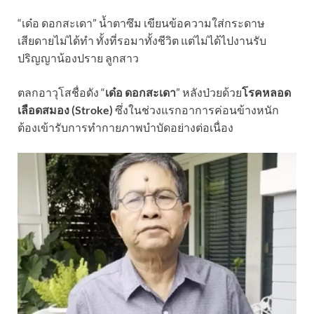
“เด๋อ ดอกสะเดา” น้ำตาซึม เขียนข้อความใส่กระดาษ
เสียดายไม่ได้ทำ ทั้งที่รอมาทั้งชีวิต แต่ไม่ได้ไปงานรับ
ปริญญาน้องปราย ลูกสาว
ตลกอาวุโสชื่อดัง “
เด๋อ ดอกสะเดา
” หลังป่วยด้วย
โรคหลอด
เลือดสมอง (Stroke)
ซึ่งในช่วงแรกอาการค่อนข้างหนัก
ต้องเข้ารับการทำกายภาพบำบัดอย่างต่อเนื่อง