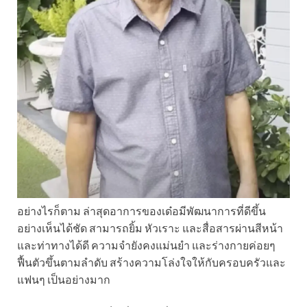
อย่างไรก็ตาม ล่าสุดอาการของเด๋อมีพัฒนาการที่ดีขึ้น
อย่างเห็นได้ชัด สามารถยิ้ม หัวเราะ และสื่อสารผ่านสีหน้า
และท่าทางได้ดี ความจำยังคงแม่นยำ และร่างกายค่อยๆ
ฟื้นตัวขึ้นตามลำดับ สร้างความโล่งใจให้กับครอบครัวและ
แฟนๆ เป็นอย่างมาก