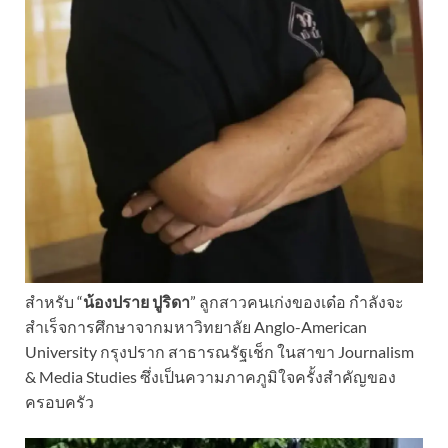
สำหรับ “
น้องปราย ปูริดา
” ลูกสาวคนเก่งของเด๋อ กำลังจะ
สำเร็จการศึกษาจากมหาวิทยาลัย Anglo-American
University กรุงปราก สาธารณรัฐเช็ก ในสาขา Journalism
& Media Studies ซึ่งเป็นความภาคภูมิใจครั้งสำคัญของ
ครอบครัว