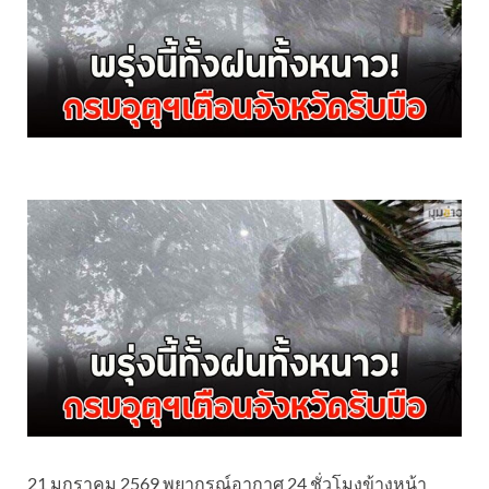
21 มกราคม 2569 พยากรณ์อากาศ 24 ชั่วโมงข้างหน้า