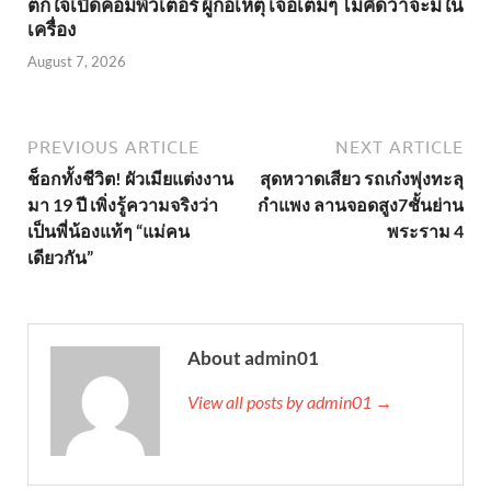
ตกใจเปิดคอมพิวเตอร์ ผู้ก่อเหตุ เจอเต็มๆ ไม่คิดว่าจะมีใน
เครื่อง
August 7, 2026
PREVIOUS ARTICLE
NEXT ARTICLE
ช็อกทั้งชีวิต! ผัวเมียแต่งงาน
สุดหวาดเสียว รถเก๋งพุ่งทะลุ
มา 19 ปี เพิ่งรู้ความจริงว่า
กำแพง ลานจอดสูง7ชั้นย่าน
เป็นพี่น้องแท้ๆ “แม่คน
พระราม 4
เดียวกัน”
About admin01
View all posts by admin01 →