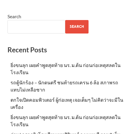
Search
SEARCH
Recent Posts
ยิ่งขนลุก เผยคำพูดสุดท้าย นร. ม.ต้น ก่อนก่อเหตุสลดใน
โรงเรียน
รถตู้นักร้อง – นักดนตรี ชนท้ายรถเครน 6 ล้อ สภาพรถ
แทบไม่เหลือซาก
ตกใจเปิดคอมพิวเตอร์ ผู้ก่อเหตุ เจอเต็มๆ ไม่คิดว่าจะมีใน
เครื่อง
ยิ่งขนลุก เผยคำพูดสุดท้าย นร. ม.ต้น ก่อนก่อเหตุสลดใน
โรงเรียน