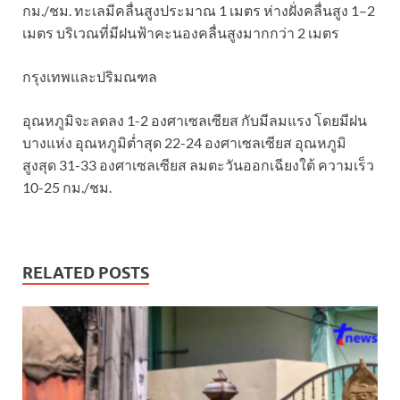
กม./ชม. ทะเลมีคลื่นสูงประมาณ 1 เมตร ห่างฝั่งคลื่นสูง 1–2
เมตร บริเวณที่มีฝนฟ้าคะนองคลื่นสูงมากกว่า 2 เมตร
กรุงเทพและปริมณฑล
อุณหภูมิจะลดลง 1-2 องศาเซลเซียส กับมีลมแรง โดยมีฝน
บางแห่ง อุณหภูมิต่ำสุด 22-24 องศาเซลเซียส อุณหภูมิ
สูงสุด 31-33 องศาเซลเซียส ลมตะวันออกเฉียงใต้ ความเร็ว
10-25 กม./ชม.
RELATED POSTS