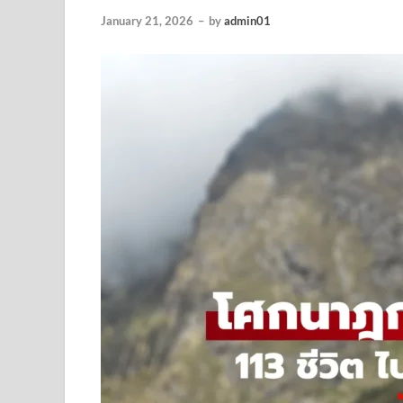
January 21, 2026
–
by
admin01