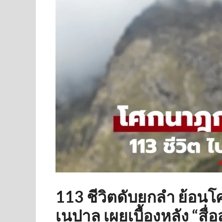
113 ชีวิตดับยกลำ ย้อ
เนปาล เผยเบื้องหลัง “สื