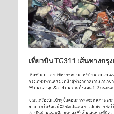
เที่ยวบิน TG311 เส้นทางกร
เที่ยวบิน TG311 ใช้อากาศยานแอร์บัส A310-304
กรุงเทพมหานคร มุ่งหน้าสู่ท่าอากาศยานนานาชาต
99 คน และลูกเรือ 14 คน รวมทั้งหมด 113 คนบนเค
ขณะเครื่องบินเข้าสู่ขั้นตอนการลงจอด สภาพอาก
สามารถใช้รันเวย์ 02 ซึ่งเป็นเส้นทางปกติจากทิศใต้
ต้องบินผ่านแนวเทือกเขาสูง ซึ่งเป็นเส้นทางที่มีค