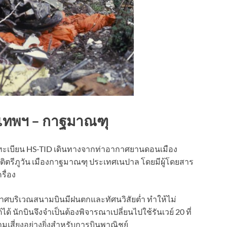
ุงเทพฯ – กาฐมาณฑุ
 ทะเบียน HS-TID เดินทางจากท่าอากาศยานดอนเมือง
ิตรีภูวัน เมืองกาฐมาณฑุ ประเทศเนปาล โดยมีผู้โดยสาร
รื่อง
าศบริเวณสนามบินมีฝนตกและทัศนวิสัยต่ำ ทำให้ไม่
ได้ นักบินจึงจำเป็นต้องพิจารณาเปลี่ยนไปใช้รันเวย์ 20 ที่
วามเสี่ยงอย่างยิ่งสำหรับการบินพาณิชย์