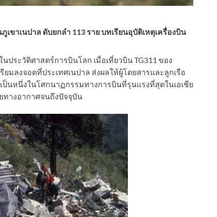
เขาเนปาล ดับยกลำ 113 ราย บทเรียนอุบัติเหตุเครื่องบิน
ว้ในประวัติศาสตร์การบินโลก เมื่อเที่ยวบิน TG311 ของ
รียมลงจอดที่ประเทศเนปาล ส่งผลให้ผู้โดยสารและลูกเรือ
ับเป็นหนึ่งในโศกนาฏกรรมทางการบินที่รุนแรงที่สุดในเอเชีย
ยทางอากาศจนถึงปัจจุบัน