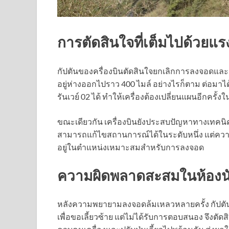
การตัดสินใจที่เต็มไปด้วยแ
กัปตันของครื่องบินตัดสินใจยกเลิกการลงจอดและเตร
อยู่ห่างออกไปราว 400 ไมล์ อย่างไรก็ตาม ต่อม
รันเวย์ 02 ได้ ทำให้เครื่องต้องเปลี่ยนแผนอีกครั
ขณะเดียวกัน เครื่องบินยังประสบปัญหาทางเทคนิค 
สามารถแก้ไขสถานการณ์ได้ในระดับหนึ่ง แต่ความผิ
อยู่ในตำแหน่งเหมาะสมสำหรับการลงจอด
ความผิดพลาดสะสมในห้องนั
หลังความพยายามลงจอดล้มเหลวหลายครั้ง กัปตั
เพื่อขอเลี้ยวซ้าย แต่ไม่ได้รับการตอบสนอง จึงตั