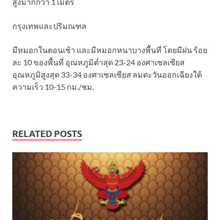
สูงมากกว่า 1 เมตร
กรุงเทพและปริมณฑล
มีหมอกในตอนเช้า และมีหมอกหนาบางพื้นที่ โดยมีฝน ร้อย
ละ 10 ของพื้นที่ อุณหภูมิต่ำสุด 23-24 องศาเซลเซียส
อุณหภูมิสูงสุด 33-34 องศาเซลเซียส ลมตะวันออกเฉียงใต้
ความเร็ว 10-15 กม./ชม.
RELATED POSTS