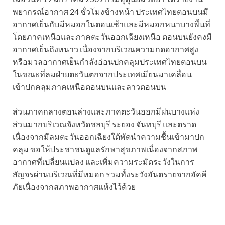
พยากรณ์อากาศ 24 ชั่วโมงข้างหน้า ประเทศไทยตอนบนมี
อากาศเย็นกับมีหมอกในตอนเช้าและมีหมอกหนาบางพื้นที่
โดยภาคเหนือและภาคตะวันออกเฉียงเหนือ ตอนบนยังคงมี
อากาศเย็นถึงหนาว เนื่องจากบริเวณความกดอากาศสูง
หรือมวลอากาศเย็นกำลังอ่อนปกคลุมประเทศไทยตอนบน
ในขณะที่ลมฝ่ายตะวันตกจากประเทศเมียนมาเคลื่อน
เข้าปกคลุมภาคเหนือตอนบนและลาวตอนบน
ส่วนภาคกลางตอนล่างและภาคตะวันออกมีฝนบางแห่ง
ส่วนมากบริเวณจังหวัดชลบุรี ระยอง จันทบุรี และตราด
เนื่องจากมีลมตะวันออกเฉียงใต้พัดนำความชื้นเข้ามาปก
คลุม ขอให้ประชาชนดูแลรักษาสุขภาพเนื่องจากสภาพ
อากาศที่เปลี่ยนแปลง และเพิ่มความระมัดระวังในการ
สัญจรผ่านบริเวณที่มีหมอก รวมทั้งระวังอันตรายจากอัคคี
ภัยเนื่องจากสภาพอากาศแห้งไว้ด้วย