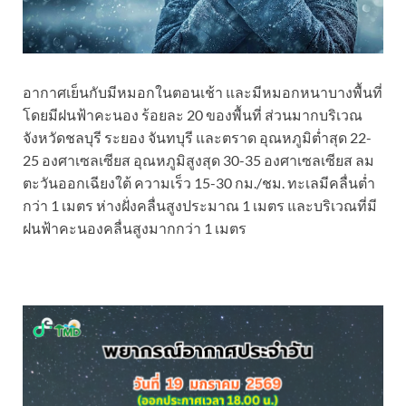
อากาศเย็นกับมีหมอกในตอนเช้า และมีหมอกหนาบางพื้นที่
โดยมีฝนฟ้าคะนอง ร้อยละ 20 ของพื้นที่ ส่วนมากบริเวณ
จังหวัดชลบุรี ระยอง จันทบุรี และตราด อุณหภูมิต่ำสุด 22-
25 องศาเซลเซียส อุณหภูมิสูงสุด 30-35 องศาเซลเซียส ลม
ตะวันออกเฉียงใต้ ความเร็ว 15-30 กม./ชม. ทะเลมีคลื่นต่ำ
กว่า 1 เมตร ห่างฝั่งคลื่นสูงประมาณ 1 เมตร และบริเวณที่มี
ฝนฟ้าคะนองคลื่นสูงมากกว่า 1 เมตร