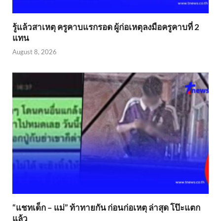
รู้แล้วสาเหตุ ครูคาบแรกรอด ผู้ก่อเหตุลงมือครูคาบที่ 2
แทน
August 8, 2026
“แชทเด็ก – แม่” ท้าทายกัน ก่อนก่อเหตุ ล่าสุด โป๊ะแตก
แล้ว