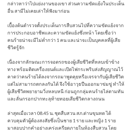
กล่าวหาว่าไปแย่งงานของเขา ส่วนความขัดแย้งในประเด็น
อื่น สามีไม่เคยเล่าให้ฟังมาก่อน
เบื้องต้นตำรวจตั้งประเด็นการสืบสวนไปที่ความขัดแย้งจาก
การประกอบอาชีพและความขัดแย้งซึ่งหน้า โดยเชื่อว่า
คนร้ายน่าจะมีไม่ต่ำกว่า 1 คน และน่าจะเป็นบุคคลที่ผู้เสีย
ชีวิตรู้จัก
เนื่องจากลักษณะการจอดรถของผู้เสียชีวิตที่หลบเข้าข้าง
ทาง พร้อมติดเครื่องยนต์และเปิดไฟกระพริบส่งสัญญาณไว้
คาดว่าคนร้ายได้ลงจากรถมาพูดคุยหรือเจรจากับผู้เสียชีวิต
แต่ไม่สามารถตกลงกันได้ จึงใช้อาวุธปืนออกมาข่มขู่ ทำให้
ผู้เสียชีวิตพยายามวิ่งหลบหนี ก่อนถูกกลุ่มคนร้ายไล่ตามทัน
และลั่นกรอกปากทะลุท้ายทอยเสียชีวิตกลางถนน
ล่าสุดเมื่อเวลา 08.45 น. ชุดสืบสวน สภ.ด่านขุนทด ได้
ควบคุมตัวผู้ต้องสงสัยซึ่งเป็นชาย 1 ราย และหญิง 1 ราย
มาสอบปากคำอย่างเคร่งเครียดภายในห้องสืบสวน โดย