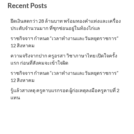
Recent Posts
ยึดเงินสดกว่า 28 ล้านบาท พร้อมทองคำแท่งและเครื่อง
ประดับจำนวนมาก ที่ซุกซ่อนอยู่ในท้องไก่แล
ราชกิจจาฯ กำหนด “เวลาทำงานและวันหยุดราชการ”
12 สิงหาคม
ความจริงจากปาก ครูอรสา วิชาภาษาไทย เปิดใจครั้ง
แรก ก่อนที่สังคมจะเข้าใจผิด
ราชกิจจาฯ กำหนด “เวลาทำงานและวันหยุดราชการ”
12 สิงหาคม
รู้แล้วสาเหตุ ครูคาบแรกรอด ผู้ก่อเหตุลงมือครูคาบที่ 2
แทน