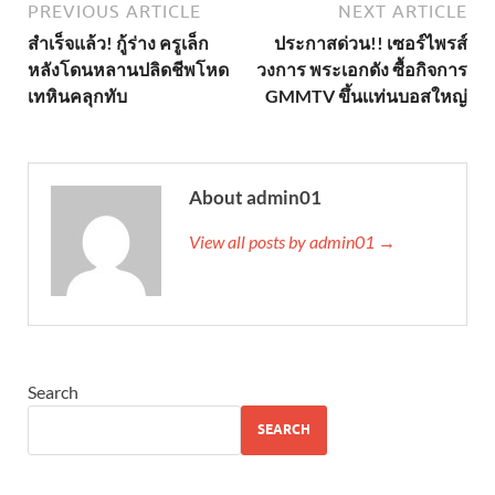
PREVIOUS ARTICLE
NEXT ARTICLE
สำเร็จแล้ว! กู้ร่าง ครูเล็ก
ประกาสด่วน!! เซอร์ไพรส์
หลังโดนหลานปลิดชีพโหด
วงการ พระเอกดัง ซื้อกิจการ
เทหินคลุกทับ
GMMTV ขึ้นเเท่นบอสใหญ่
About admin01
View all posts by admin01 →
Search
SEARCH