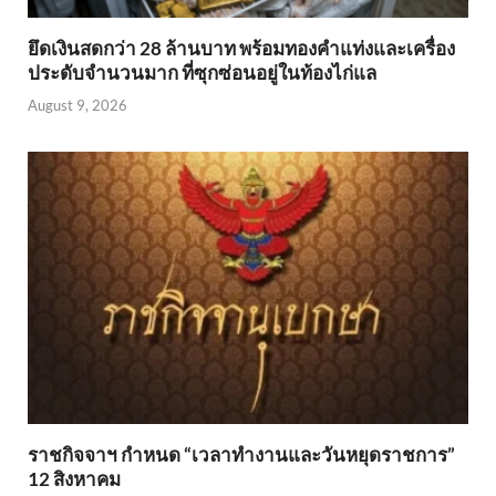
ยึดเงินสดกว่า 28 ล้านบาท พร้อมทองคำแท่งและเครื่อง
ประดับจำนวนมาก ที่ซุกซ่อนอยู่ในท้องไก่แล
August 9, 2026
ราชกิจจาฯ กำหนด “เวลาทำงานและวันหยุดราชการ”
12 สิงหาคม