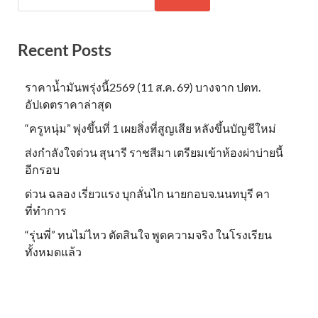
Recent Posts
ราคาน้ำมันพรุ่งนี้2569 (11 ส.ค. 69) บางจาก ปตท.
อัปเดตราคาล่าสุด
“ครูหนุ่ม” พุ่งขึ้นที่ 1 เผยสิ่งที่สูญเสีย หลังขึ้นบัญชีใหม่
ส่งกำลังใจด่วน สุนารี ราชสีมา เตรียมเข้าห้องผ่าบ่ายนี้
อีกรอบ
ด่วน ฉลอง เรี่ยวแรง บุกลั่นไก นายกอบจ.นนทบุรี คา
ที่ทำการ
“รุ่นพี่” ทนไม่ไหว ตัดสินใจ พูดความจริง ในโรงเรียน
ทั้งหมดแล้ว